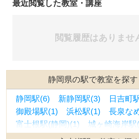
最近閲覧した教室・講座
閲覧履歴はありませ
静岡県の駅で教室を探す
静岡駅(6)
新静岡駅(3)
日吉町駅
御殿場駅(1)
浜松駅(1)
長泉なめ
富士根駅(静岡)(1)
城ヶ崎海岸駅(
新浜松駅(1)
藤枝駅(1)
富士宮駅