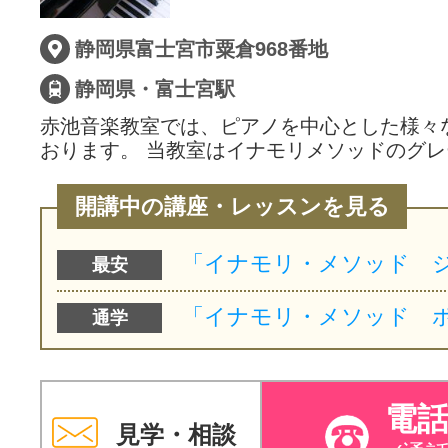
サイトマッ
静岡県富士宮市粟倉968番地
静岡県・富士宮駅
赤池音楽教室では、ピアノを中心とした様々
おります。 当教室はイナモリメソッドのグレ
開講中の講座・レッスンを見る
最安
通学
電
見学・相談