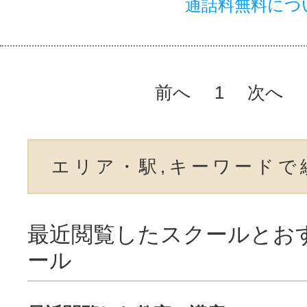
通話料無料につ
前へ
1
次へ
エリア・駅,キーワードで
最近閲覧したスクールとお
ール