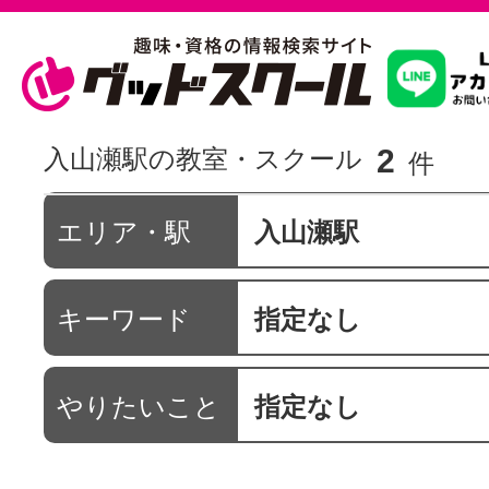
習いたいこ
2
入山瀬駅の教室・スクール
件
スクールを
エリア・駅
入山瀬駅
キーワード
指定なし
駅・路線か
やりたいこと
指定なし
通信講座を探