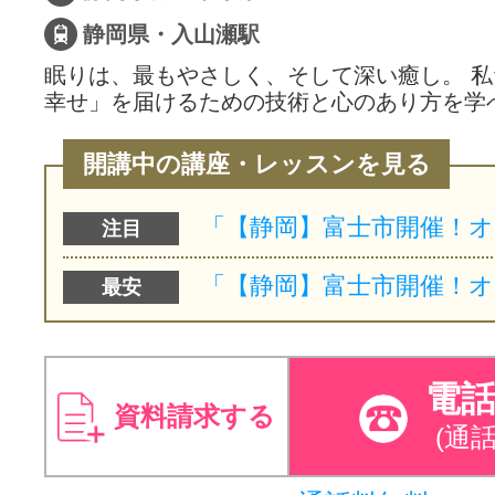
静岡県・入山瀬駅
眠りは、最もやさしく、そして深い癒し。 
幸せ」を届けるための技術と心のあり方を学
開講中の講座・レッスンを見る
注目
最安
電
資料請求する
(通