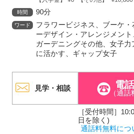
90分
時間
フラワービジネス、ブーケ・
ワード
ーデザイン・アレンジメント
ガーデニングその他、女子力
に活かす、ギャップ女子
電
見学・相談
（通話
［受付時間］10:00
日を除く)
通話料無料につ