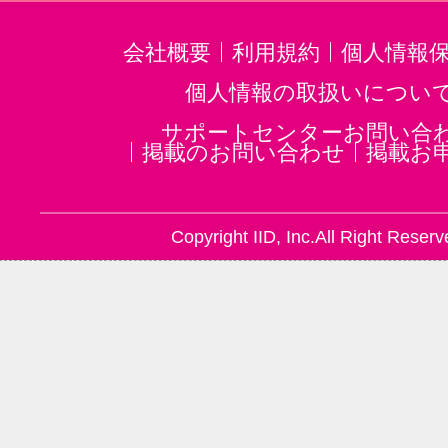
浜川崎駅(5)
小田原駅(5)
蒔田駅
南太田駅(5)
茅ケ崎駅(4)
いずみ
会社概要
利用規約
個人情報
大和駅(神奈川)(4)
三ツ境駅(4)
個人情報の取扱いについ
二子新地駅(3)
サポートセンターお問い合
掲載のお問い合わせ
掲載お
Copyright IID, Inc.All Right Reserv