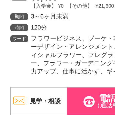
【入学金】 ¥0 【その他】 ¥21,600
サイトマッ
3～6ヶ月未満
期間
120分
時間
フラワービジネス、ブーケ・
ワード
ーデザイン・アレンジメント
ィシャルフラワー、フレグラ
ー、フラワー・ガーデニング
力アップ、仕事に活かす、ギ
電
見学・相談
（通話