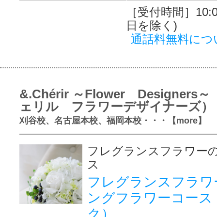
［受付時間］10:00
日を除く)
通話料無料につ
&.Chérir ～Flower Designer
ェリル フラワーデザイナーズ）
刈谷校、名古屋本校、福岡本校・・・【more】
フレグランスフラワー
ス
フレグランスフラワ
ングフラワーコース
ク）