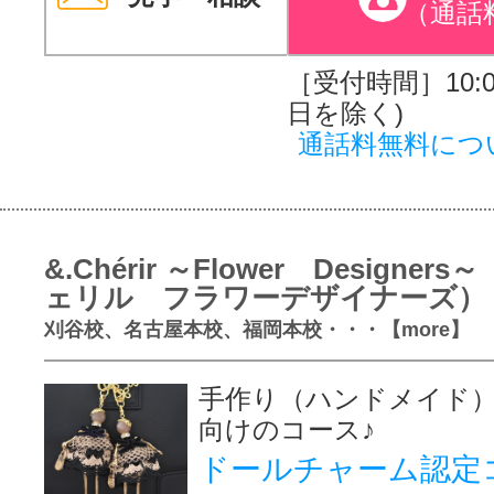
（通話
［受付時間］10:00
日を除く)
通話料無料につ
&.Chérir ～Flower Designer
ェリル フラワーデザイナーズ）
刈谷校、名古屋本校、福岡本校・・・【more】
手作り（ハンドメイド
向けのコース♪
ドールチャーム認定