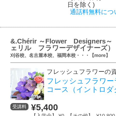
日を除く)
通話料無料につ
&.Chérir ～Flower Designer
ェリル フラワーデザイナーズ）
刈谷校、名古屋本校、福岡本校・・・【more】
フレッシュフラワーの
フレッシュフラワー
コース（イントロダ
¥5,400
受講料
【入学金】 ¥0 【その他】 ¥10,800