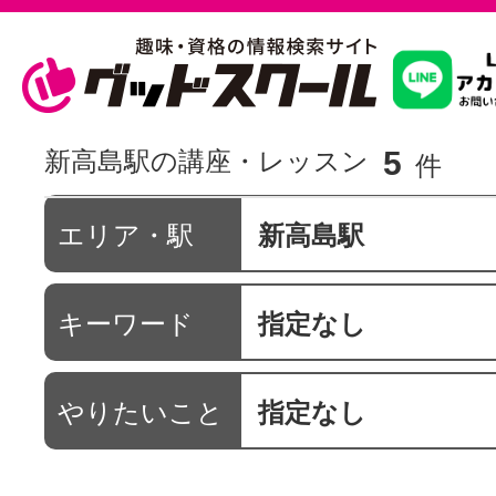
習いたいこ
5
新高島駅の講座・レッスン
件
スクールを
エリア・駅
新高島駅
キーワード
指定なし
駅・路線か
やりたいこと
指定なし
通信講座を探