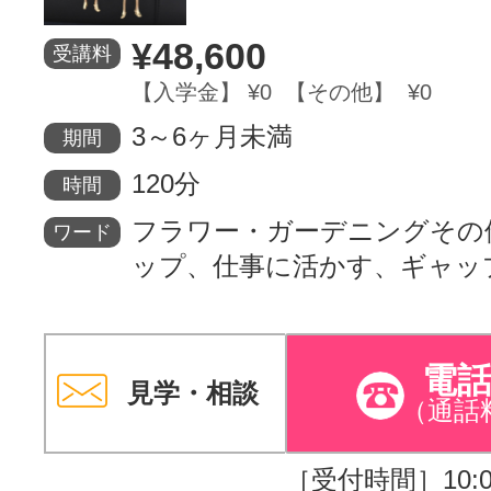
¥48,600
受講料
【入学金】 ¥0 【その他】 ¥0
3～6ヶ月未満
期間
120分
時間
フラワー・ガーデニングその
ワード
ップ、仕事に活かす、ギャッ
電
見学・相談
（通話
［受付時間］10:00