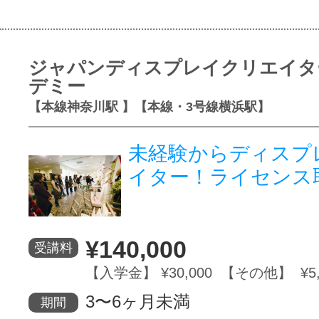
ジャパンディスプレイクリエイタ
デミー
【本線神奈川駅 】【本線・3号線横浜駅】
未経験からディスプ
イター！ライセンス
¥140,000
受講料
【入学金】 ¥30,000 【その他】 ¥5,
3〜6ヶ月未満
期間