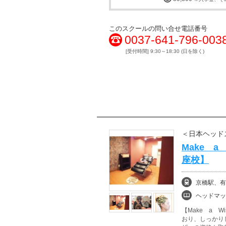
このスクールの問い合せ電話番号
0037-641-796-003
[受付時間] 9:30～18:30 (日を除く)
＜日本ヘッド
Make 
座校】
京橋駅、有
ヘッドマッ
【Make a 
おり、しっかり