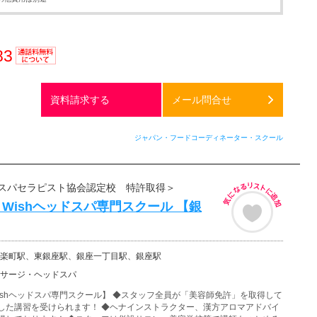
83
通話料
無料
資料請求する
メール問合せ
ジャパン・フードコーディネーター・スクール
スパセラピスト協会認定校 特許取得＞
a Wishヘッドスパ専門スクール 【銀
楽町駅、東銀座駅、銀座一丁目駅、銀座駅
サージ・ヘッドスパ
Wishヘッドスパ専門スクール】 ◆スタッフ全員が「美容師免許」を取得して
した講習を受けられます！ ◆ヘナインストラクター、漢方アロマアドバイ