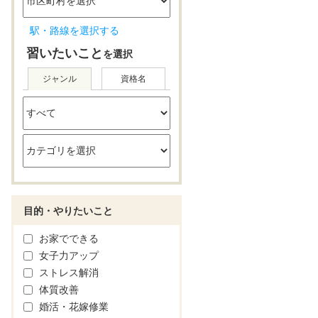
駅・路線を選択する
習いたいこと
を選択
ジャンル
資格名
目的・やりたいこと
お家でできる
女子力アップ
ストレス解消
体質改善
婚活・花嫁修業