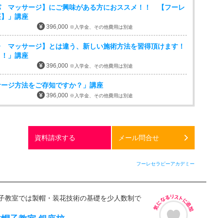
パ マッサージ】にご興味がある方におススメ！！ 【フーレ
座】」講座
396,000
※入学金、その他費用は別途
レ マッサージ】とは違う、新しい施術方法を習得頂けます！
！！」講座
396,000
※入学金、その他費用は別途
サージ方法をご存知ですか？」講座
396,000
※入学金、その他費用は別途
資料請求する
メール問合せ
フーレセラピーアカデミー
子教室では製帽・装花技術の基礎を少人数制で