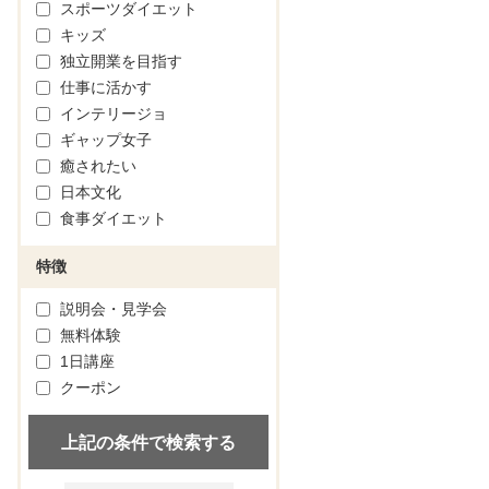
スポーツダイエット
キッズ
独立開業を目指す
仕事に活かす
インテリージョ
ギャップ女子
癒されたい
日本文化
食事ダイエット
特徴
説明会・見学会
無料体験
1日講座
クーポン