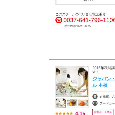
このスクールの問い合せ電話番号
0037-641-796-110
[受付時間] 9:00～20:00
2015年秋
す！
ジャパン
ル 本校
京橋駅、八
フードコー
4.15
説明会・見学会