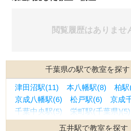
閲覧履歴はありませ
千葉県の駅で教室を探す
津田沼駅(11)
本八幡駅(8)
柏駅(
京成八幡駅(6)
松戸駅(6)
京成千
千葉中央駅(5)
栄町駅(千葉県)(5)
葭川公園駅(5)
京成津田沼駅(4)
五井駅で教室を探す