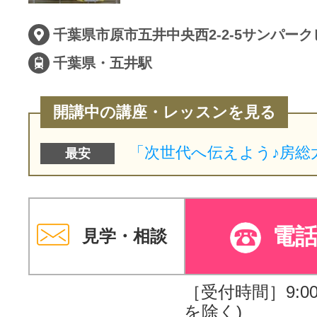
サイトマッ
千葉県市原市五井中央西2-2-5サンパーク
千葉県・五井駅
開講中の講座・レッスンを見る
最安
電
見学・相談
［受付時間］9:00～
を除く)