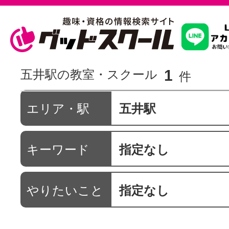
習いたいこ
1
五井駅の教室・スクール
件
スクールを
エリア・駅
五井駅
キーワード
指定なし
駅・路線か
やりたいこと
指定なし
通信講座を探