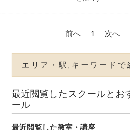
前へ
1
次へ
エリア・駅,キーワードで
最近閲覧したスクールとお
ール
最近閲覧した教室・講座