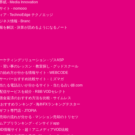
- Media Innovation
ト - nomooo
 - TechnoEdge テクノエッジ
ネス情報 - Branc
報を解説 - 決算が読めるようになるノート
ーケティングソリューション - ゾスASP
・習い事のレッスン・教室探し - グッドスクール
essの始め方が分かる情報サイト - WEBCODE
サーバーおすすめ比較サイト - ミズマガ
当たる電話占いが分かるサイト - 当たる占い師.com
信サービスを紹介 - RBB VODセレクト
借金返済のおすすめ方法を比較 - サイムレス
者おすすめランキング - 海外FXランキングテスター
フト専門店 - JTOPIA
売却の流れが分かる - マンション売却のトリセツ
アプリランキング - インサイドapp
D情報サイト - 超！アニメディアVOD比較