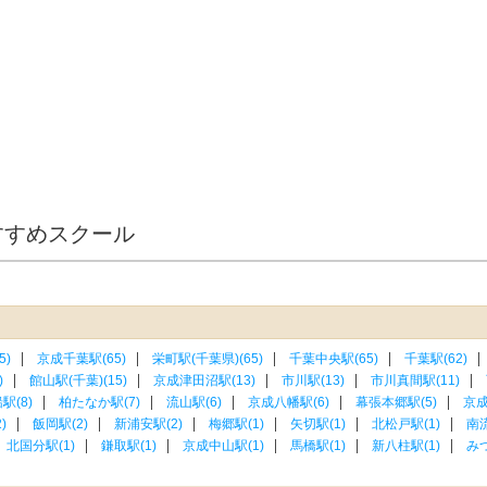
すすめスクール
5)
京成千葉駅(65)
栄町駅(千葉県)(65)
千葉中央駅(65)
千葉駅(62)
)
館山駅(千葉)(15)
京成津田沼駅(13)
市川駅(13)
市川真間駅(11)
駅(8)
柏たなか駅(7)
流山駅(6)
京成八幡駅(6)
幕張本郷駅(5)
京成
)
飯岡駅(2)
新浦安駅(2)
梅郷駅(1)
矢切駅(1)
北松戸駅(1)
南流
北国分駅(1)
鎌取駅(1)
京成中山駅(1)
馬橋駅(1)
新八柱駅(1)
みつ