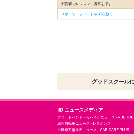
都賀駅でレッスン・講座を探す
スポーツ・フィットネス関連(1)
グッドスクール
IID ニュースメディア
ブロードバンド・モバイルニュース - RBB TOD
総合自動車ニュース - レスポンス
自動車整備業界ニュース - CAR CARE PLUS