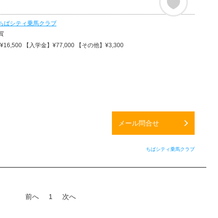
ちばシティ乗馬クラブ
賀
6,500 【入学金】¥77,000 【その他】¥3,300
メール問合せ
ちばシティ乗馬クラブ
前へ
1
次へ