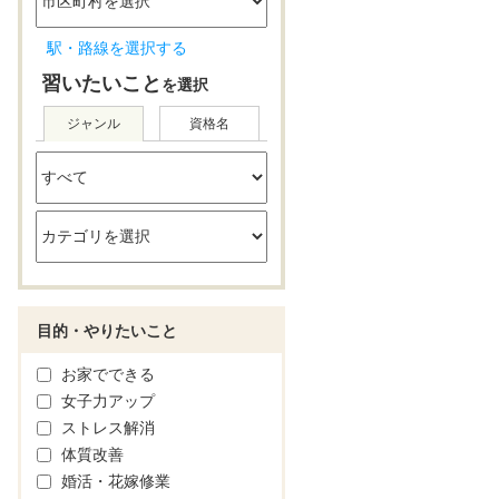
駅・路線を選択する
習いたいこと
を選択
ジャンル
資格名
目的・やりたいこと
お家でできる
女子力アップ
ストレス解消
体質改善
婚活・花嫁修業