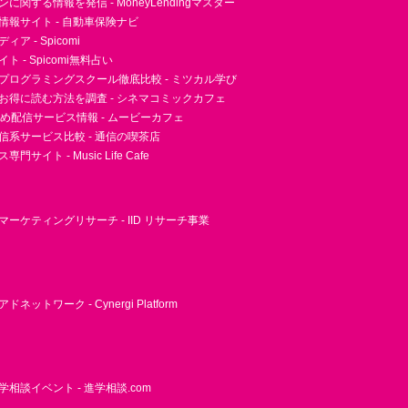
に関する情報を発信 - MoneyLendingマスター
情報サイト - 自動車保険ナビ
ア - Spicomi
 - Spicomi無料占い
プログラミングスクール徹底比較 - ミツカル学び
お得に読む方法を調査 - シネマコミックカフェ
すめ配信サービス情報 - ムービーカフェ
信系サービス比較 - 通信の喫茶店
サイト - Music Life Cafe
ーケティングリサーチ - IID リサーチ事業
ネットワーク - Cynergi Platform
相談イベント - 進学相談.com