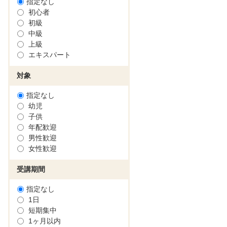
指定なし
初心者
初級
中級
上級
エキスパート
対象
指定なし
幼児
子供
年配歓迎
男性歓迎
女性歓迎
受講期間
指定なし
1日
短期集中
1ヶ月以内