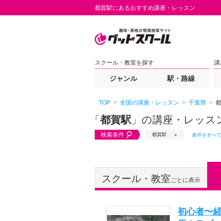
都賀駅にあるおすすめ講座・レッスン
スクール・教室を探す
講
ジャンル
駅・路線
TOP
全国の講座・レッスン
千葉県
「
都賀駅
」の講座・レッス
検索条件
都賀駅
条件をすべ
スクール・教室
ごとに表示
初心者〜