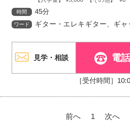
45分
サイトマッ
時間
ギター・エレキギター、ギャ
ワード
電
見学・相談
［受付時間］10:00
前へ
1
次へ