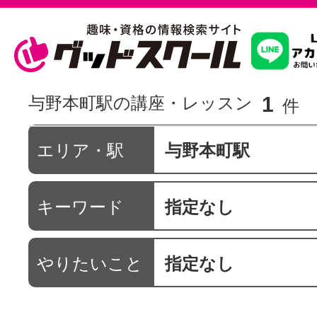
習いたいこ
1
与野本町駅の講座・レッスン
件
スクールを
エリア・駅
与野本町駅
キーワード
指定なし
駅・路線か
やりたいこと
指定なし
通信講座を探