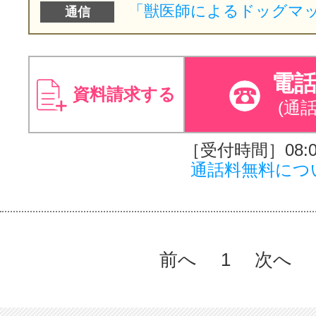
通信
電
資料請求する
(通
［受付時間］08:00
通話料無料につ
前へ
1
次へ