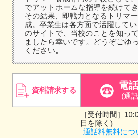
でアットホームな指導を続けて
その結果、即戦力となるトリマー
成。卒業生は各方面で活躍してい
のサイトで、当校のことを知っ
ましたら幸いです。どうぞごゆ
ください。
電
資料請求する
(通
［受付時間］10:00
日を除く)
通話料無料につ