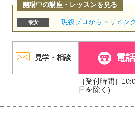
開講中の講座・レッスンを見る
最安
電
見学・相談
［受付時間］10:00
日を除く)