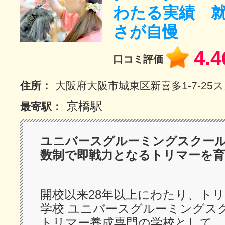
わたる実績 
サイトマッ
さが自慢
4.4
口コミ評価
住所：
大阪府大阪市城東区新喜多1-7-25
京橋駅
最寄駅：
ユニバースグルーミングスクー
数制で即戦力となるトリマーを育
開校以来28年以上にわたり、ト
学校 ユニバースグルーミングス
トリマー養成専門の学校として、