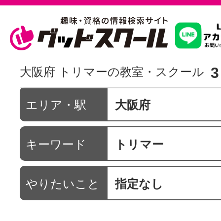
習いたいこ
3
大阪府 トリマーの教室・スクール
スクールを
エリア・駅
大阪府
キーワード
トリマー
駅・路線か
やりたいこと
指定なし
通信講座を探