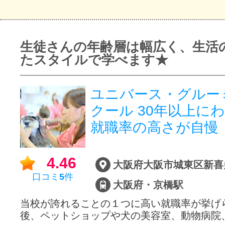
生徒さんの年齢層は幅広く、生活
たスタイルで学べます★
ユニバース・グルー
クール 30年以上
就職率の高さが自慢
4.46
口コミ
5
件
大阪府・京橋駅
当校が誇れることの１つに高い就職率が挙げ
後、ペットショップや犬の美容室、動物病院