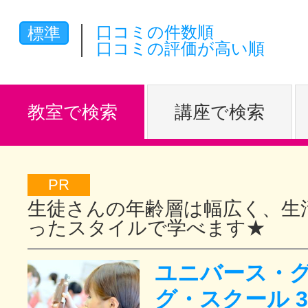
体験レッス
口コミの件数順
標準
口コミの評価が高い順
やりたいこ
教室で検索
講座で検索
特集をみる
PR
生徒さんの年齢層は幅広く、生
グッドスク
ったスタイルで学べます★
ユニバース・
掲載のお問
グ・スクール 