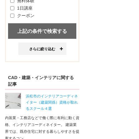
無料体験
1日講座
クーポン
さらに絞り込む
CAD・建築・インテリアに関する
記事
浜松市のインテリアコーディネ
イター（建築関係）資格が取れ
るスクール４選
内装業・工務店などで働く際に有利に動く資
格、インテリアコーディネイター。 建築業
界では、既存住宅に対する暮らしやすさを提
案するコン…