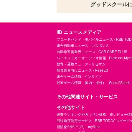
グッドスクール
IID ニュースメディア
ブロードバンド・モバイルニュース - RBB TOD
総合自動車ニュース - レスポンス
自動車整備業界ニュース - CAR CARE PLUS
ハイエンドカーオーディオ情報 - Push on! Mycar-
教育・受験ニュース - リセマム
教育業界向けニュース - ReseEd
総合ゲーム情報 - インサイド
最速ゲーム情報（国内・海外） - Game*Spark
その他関連サイト・サービス
その他サイト
燃費ランキングやガソリン価格、車レビュー情報 
回線速度測定サービス - RBB TODAY スピー
習慣化SNSアプリ - myRule