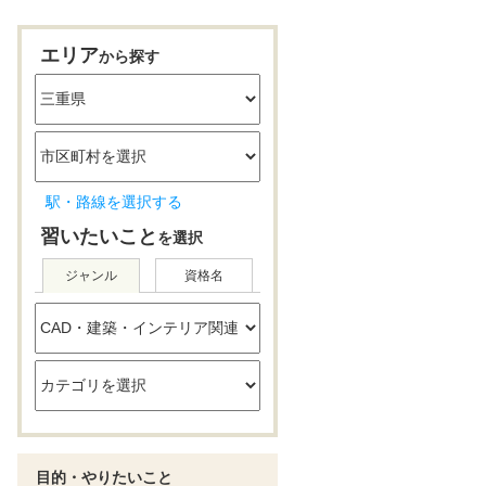
エリア
から探す
駅・路線を選択する
習いたいこと
を選択
ジャンル
資格名
目的・やりたいこと