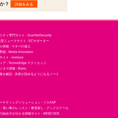
んか？
詳細をみる
ィ専門サイト - ScanNetSecurity
型ニュースサイト - ECサポーター
ル情報 - マネーの達人
- Media Innovation
ト - nomooo
 - TechnoEdge テクノエッジ
ネス情報 - Branc
報を解説 - 決算が読めるようになるノート
ーケティングソリューション - ゾスASP
・習い事のレッスン・教室探し - グッドスクール
essの始め方が分かる情報サイト - WEBCODE