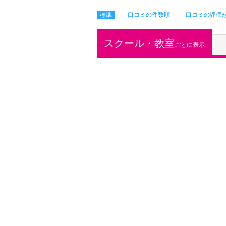
口コミの件数順
口コミの評価
標準
スクール・教室
ごとに表示