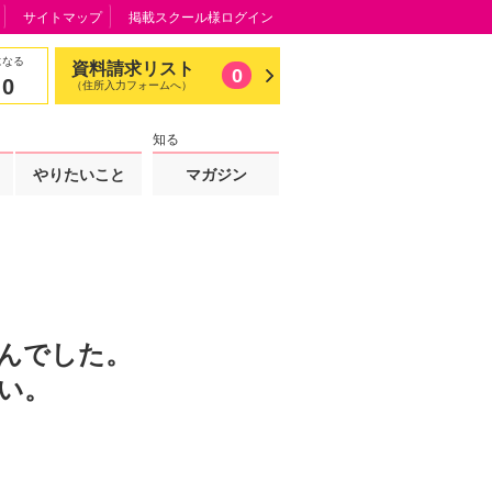
サイトマップ
掲載スクール様ログイン
になる
資料請求リスト
0
0
（住所入力フォームへ）
知る
やりたいこと
マガジン
んでした。
い。