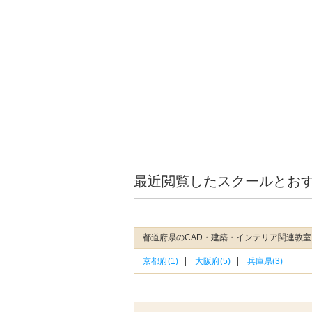
最近閲覧したスクールとお
都道府県のCAD・建築・インテリア関連教
京都府(1)
大阪府(5)
兵庫県(3)