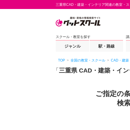
三重県CAD・建築・インテリア関連の教室・ス
スクール・教室を探す
講
ジャンル
駅・路線
TOP
全国の教室・スクール
CAD・建
「
三重県 CAD・建築・イ
ご指定の
検