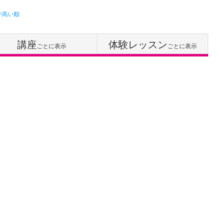
が高い順
講座
体験レッスン
ごとに表示
ごとに表示