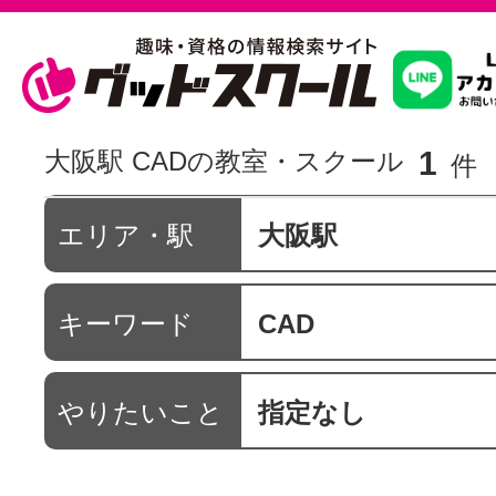
習いたいこ
1
大阪駅 CADの教室・スクール
件
スクールを
エリア・駅
大阪駅
キーワード
CAD
駅・路線か
やりたいこと
指定なし
通信講座を探