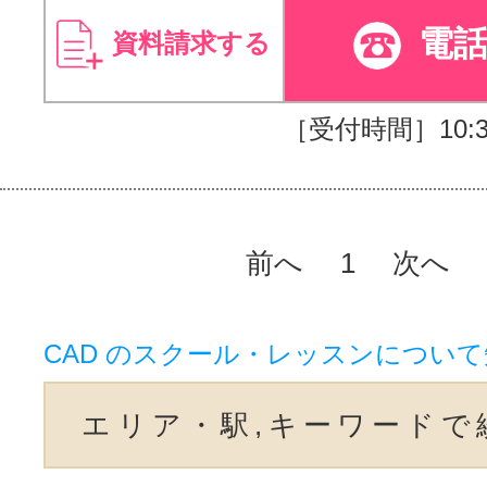
電
資料請求する
［受付時間］10:30
前へ
1
次へ
CAD のスクール・レッスンについ
エリア・駅,キーワードで