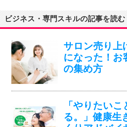
ビジネス・専門スキルの記事を読む
サロン売り上
になった！お
の集め方
「やりたいこ
る。」健康生