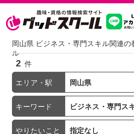
習いたいこ
岡山県 ビジネス・専門スキル関連の
ル
2
スクールを
件
エリア・駅
岡山県
駅・路線か
キーワード
ビジネス・専門ス
通信講座を探
やりたいこと
指定なし