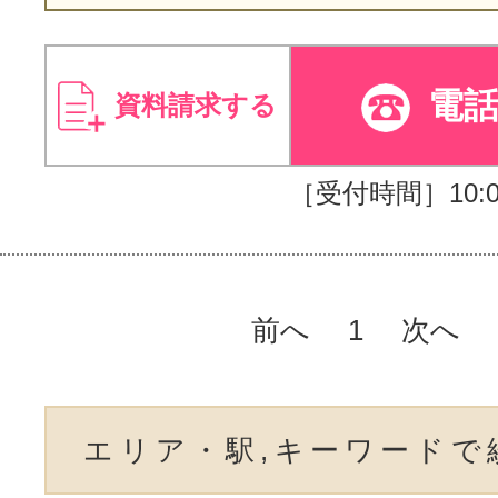
電
資料請求する
［受付時間］10:00
前へ
1
次へ
エリア・駅,キーワードで