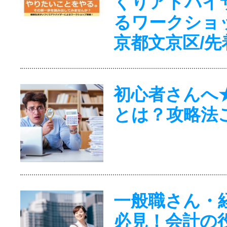
くりアドバイ
るワークショ
京都文京区/先
初心者さんへ
とは？攻略法
一般職さん・
必見！会計の