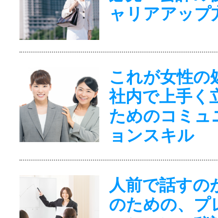
ャリアアップ
これが女性の
社内で上手く
ためのコミュ
ョンスキル
人前で話すの
のための、プ