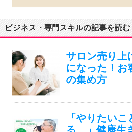
ビジネス・専門スキルの記事を読む
サロン売り上
になった！お
の集め方
「やりたいこ
る。」健康生