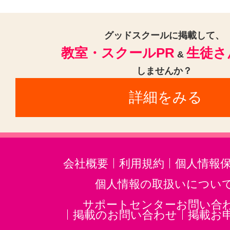
都庁前駅(1)
仲御徒町駅(1)
グッドスクールに掲載して、
市ケ谷駅(市ヶ谷駅)(1)
西日暮里駅
教室・スクールPR
生徒さ
&
しませんか？
詳細をみる
会社概要
利用規約
個人情報
個人情報の取扱いについ
サポートセンターお問い合
掲載のお問い合わせ
掲載お