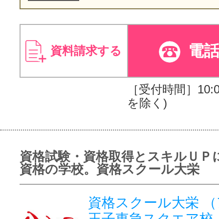
電
資料請求する
［受付時間］10:00
を除く)
資格試験・資格取得とスキルＵＰ
資格の学校。資格スクール大栄
資格スクール大栄 
王子東急スクエア校