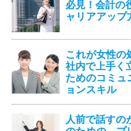
必見！会計の
ャリアアップ
これが女性の
社内で上手く
ためのコミュ
ョンスキル
人前で話すの
のための、プ