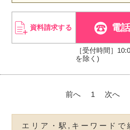
電
資料請求する
［受付時間］10:00
を除く)
前へ
1
次へ
エリア・駅,キーワードで