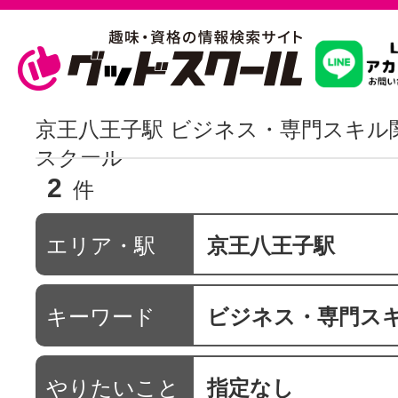
習いたいこ
京王八王子駅 ビジネス・専門スキル
スクール
2
スクールを
件
エリア・駅
京王八王子駅
駅・路線か
キーワード
ビジネス・専門ス
通信講座を探
やりたいこと
指定なし