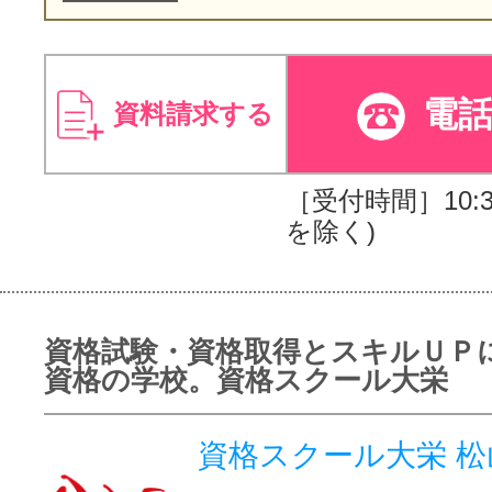
電
資料請求する
［受付時間］10:30
を除く)
資格試験・資格取得とスキルＵＰ
資格の学校。資格スクール大栄
資格スクール大栄 松