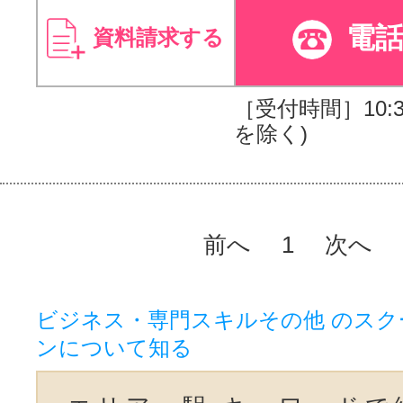
電
資料請求する
［受付時間］10:30
を除く)
前へ
1
次へ
ビジネス・専門スキルその他 のスク
ンについて知る