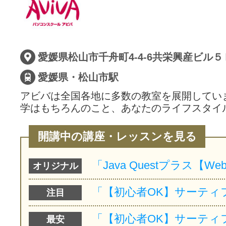
サイトマッ
愛媛県松山市千舟町4-4-6共栄興産ビル５
愛媛県・松山市駅
アビバは全国各地に多数の教室を展開してい
学はもちろんのこと、あなたのライフスタイ
開講中の講座・レッスンを見る
オリジナル
注目
最安