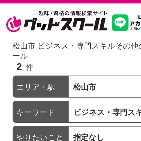
習いたいこ
松山市 ビジネス・専門スキルその他
ール
2
スクールを
件
エリア・駅
松山市
駅・路線か
キーワード
ビジネス・専門ス
通信講座を探
やりたいこと
指定なし