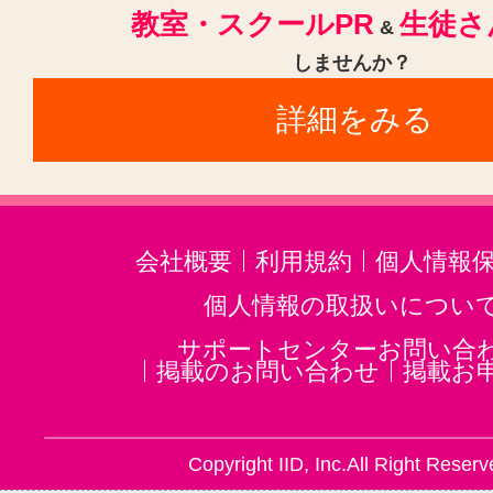
教室・スクールPR
生徒さ
&
しませんか？
詳細をみる
会社概要
利用規約
個人情報
個人情報の取扱いについ
サポートセンターお問い合
掲載のお問い合わせ
掲載お
Copyright IID, Inc.All Right Reserv