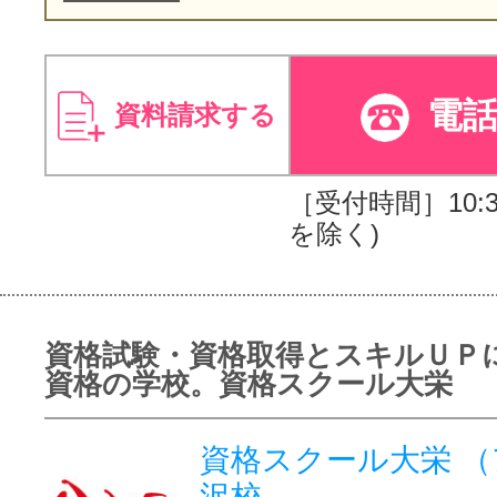
電
資料請求する
［受付時間］10:30
を除く)
資格試験・資格取得とスキルＵＰ
資格の学校。資格スクール大栄
資格スクール大栄 
沢校