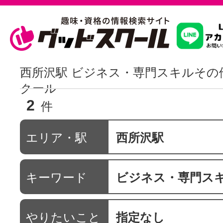
習いたいこ
西所沢駅 ビジネス・専門スキルその
クール
2
スクールを
件
エリア・駅
西所沢駅
駅・路線か
キーワード
ビジネス・専門ス
通信講座を探
やりたいこと
指定なし