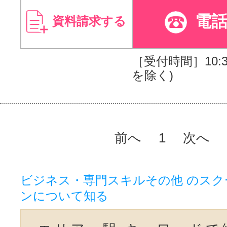
電
資料請求する
［受付時間］10:30
を除く)
前へ
1
次へ
ビジネス・専門スキルその他 のスク
ンについて知る