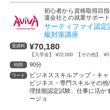
初心者から資格取得目指
遣会社との就業サポー
サーティファイ認定試験
級対策講座
¥70,180
受講料
【入学金】 ¥22,000 【その他】 ¥0
90分
時間
ビジネススキルアップ・キャ
ワード
ビジネス・専門スキルその他/W
理技能認定試験、仕事に活か
ージョ