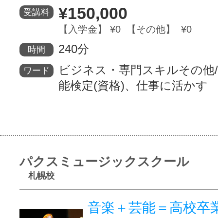
¥150,000
受講料
【入学金】 ¥0 【その他】 ¥0
240分
時間
ビジネス・専門スキルその他
ワード
能検定(資格)、仕事に活かす
パクスミュージックスクール
札幌校
音楽＋芸能＝高校卒