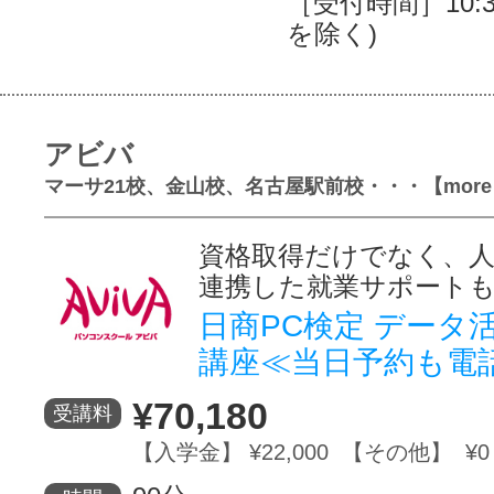
［受付時間］10:30
を除く)
アビバ
マーサ21校、金山校、名古屋駅前校・・・【more
資格取得だけでなく、人
連携した就業サポート
日商PC検定 データ
講座≪当日予約も電
¥70,180
受講料
【入学金】 ¥22,000 【その他】 ¥0