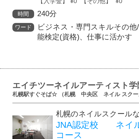
【入学金】 ¥0 【その他】 ¥0
240分
時間
ビジネス・専門スキルその他
ワード
能検定(資格)、仕事に活かす
エイチツーネイルアーティスト学
札幌駅すぐそば☆ （札幌 中央区 ネイル スクー
札幌のネイルスクール
JNA認定校 ネイ
コース