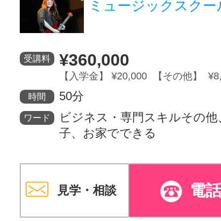
ミュージックスクー
¥360,000
受講料
【入学金】 ¥20,000 【その他】 ¥8,
50分
時間
ビジネス・専門スキルその他
ワード
子、お家でできる
電
見学・相談