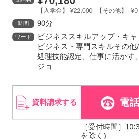
¥70,180
【入学金】 ¥22,000 【その他】 ¥0
90分
時間
ビジネススキルアップ・キャ
ワード
ビジネス・専門スキルその他/E
処理技能認定、仕事に活かす
ジョ
電
資料請求する
［受付時間］10:30
を除く)