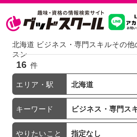
習いたいこ
北海道 ビジネス・専門スキルその他
スン
16
スクールを
件
エリア・駅
北海道
駅・路線か
キーワード
ビジネス・専門ス
通信講座を探
やりたいこと
指定なし