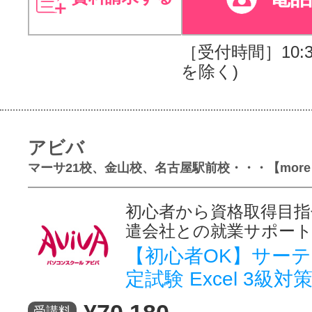
［受付時間］10:30
を除く)
アビバ
マーサ21校、金山校、名古屋駅前校・・・【more
初心者から資格取得目指
遣会社との就業サポー
【初心者OK】サー
定試験 Excel 3級対
受講料