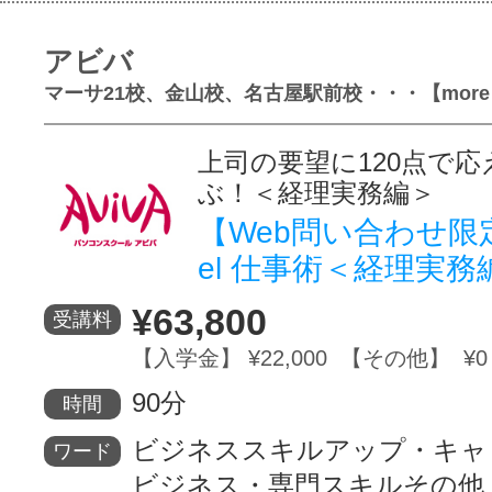
アビバ
マーサ21校、金山校、名古屋駅前校・・・【more
上司の要望に120点で
ぶ！＜経理実務編＞
【Web問い合わせ限
el 仕事術＜経理実務
¥63,800
受講料
【入学金】 ¥22,000 【その他】 ¥0
90分
時間
ビジネススキルアップ・キャ
ワード
ビジネス・専門スキルその他