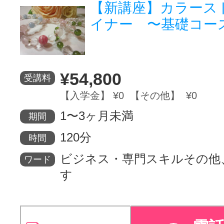
【新講座】カラース
イナー 〜基礎コー
¥54,800
受講料
【入学金】 ¥0 【その他】 ¥0
1〜3ヶ月未満
期間
120分
時間
ビジネス・専門スキルその他
ワード
す