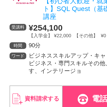
【初心者大歓迎・就
ト】SQL Quest（
講座
¥254,100
受講料
【入学金】 ¥22,000 【その他】 ¥0
90分
時間
ビジネススキルアップ・キャ
ワード
ビジネス・専門スキルその他
す、インテリージョ
電
資料請求する