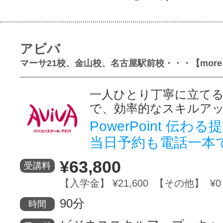
アビバ
マーサ21校、金山校、名古屋駅前校・・・【more
一人ひとり丁寧に立て
で、効率的なスキルア
PowerPoint 伝わ
当日予約も電話一本
¥63,800
受講料
【入学金】 ¥21,600 【その他】 ¥0
90分
時間