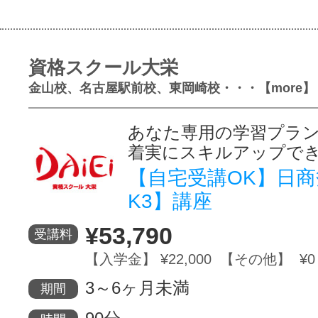
資格スクール大栄
金山校、名古屋駅前校、東岡崎校・・・【more】
あなた専用の学習プラ
着実にスキルアップで
【自宅受講OK】日商
K3】講座
¥53,790
受講料
【入学金】 ¥22,000 【その他】 ¥0
3～6ヶ月未満
期間