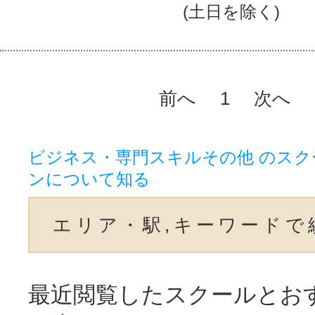
(土日を除く)
前へ
1
次へ
ビジネス・専門スキルその他 のスク
ンについて知る
エリア・駅,キーワードで
最近閲覧したスクールとお