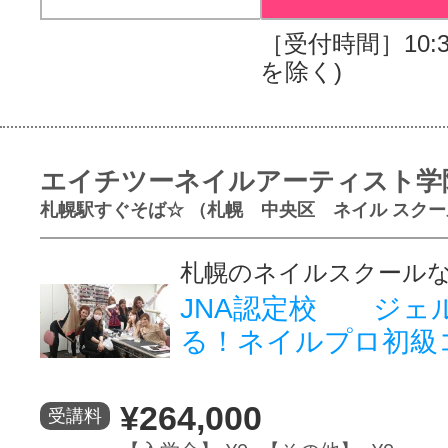
［受付時間］10:30
を除く)
エイチツーネイルアーティスト学
札幌駅すぐそば☆ （札幌 中央区 ネイル スクー
札幌のネイルスクール
JNA認定校 ジェ
る！ネイルプロ初級
¥264,000
受講料