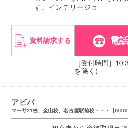
す、インテリージョ
電
資料請求する
［受付時間］10:30
を除く)
アビバ
マーサ21校、金山校、名古屋駅前校・・・【more