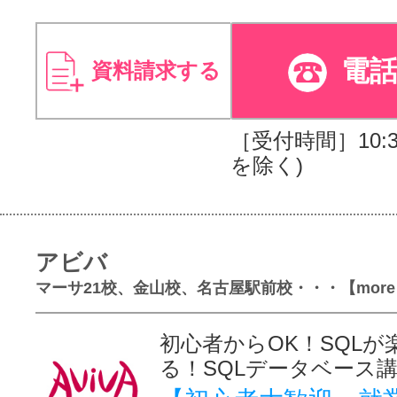
電
資料請求する
［受付時間］10:30
を除く)
アビバ
マーサ21校、金山校、名古屋駅前校・・・【more
初心者からOK！SQLが
る！SQLデータベース