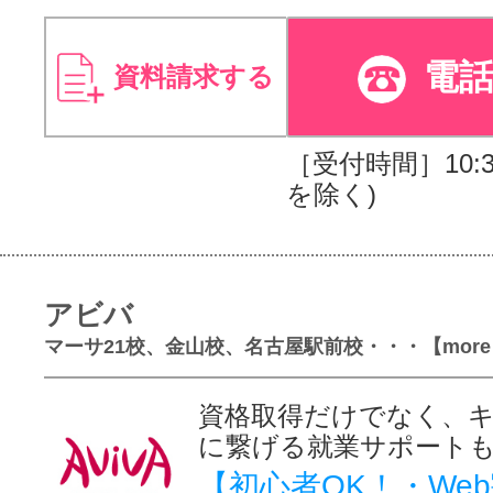
電
資料請求する
［受付時間］10:30
を除く)
アビバ
マーサ21校、金山校、名古屋駅前校・・・【more
資格取得だけでなく、
に繋げる就業サポート
【初心者OK！・We