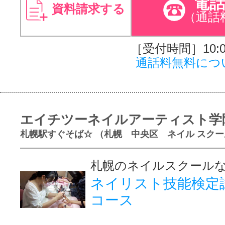
電
資料請求する
（通話
［受付時間］10:00
通話料無料につ
エイチツーネイルアーティスト学
札幌駅すぐそば☆ （札幌 中央区 ネイル スクー
札幌のネイルスクール
ネイリスト技能検定
コース