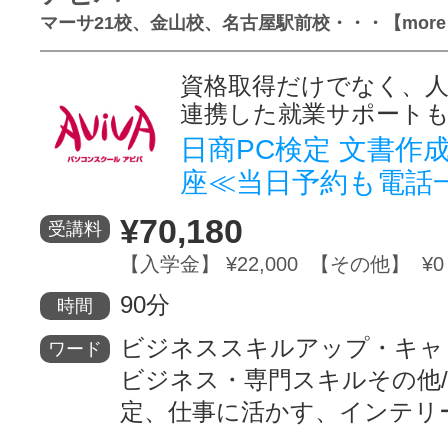
マーサ21校、金山校、名古屋駅前校・・・【more
資格取得だけでなく、人
連携した就業サポート
日商PC検定 文書作
座≪当日予約も電話
¥70,180
受講料
【入学金】 ¥22,000 【その他】 ¥0
90分
時間
ビジネススキルアップ・キャ
ワード
ビジネス・専門スキルその他/
定、仕事に活かす、インテリ