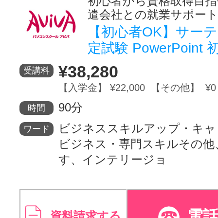
初心者から資格取得目指
遣会社との就業サポー
【初心者OK】サー
定試験 PowerPoin
¥38,280
受講料
【入学金】 ¥22,000 【その他】 ¥0
90分
時間
ビジネススキルアップ・キャ
ワード
ビジネス・専門スキルその他
す、インテリージョ
電
資料請求する