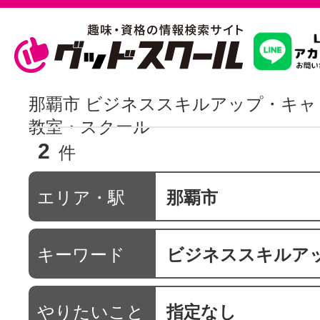
習いたいこ
那覇市 ビジネススキルアップ・キ
教室・スクール
2
スクールを
件
エリア・駅
那覇市
駅・路線か
キーワード
ビジネススキルアップ・キ
通信講座を探
やりたいこと
指定なし