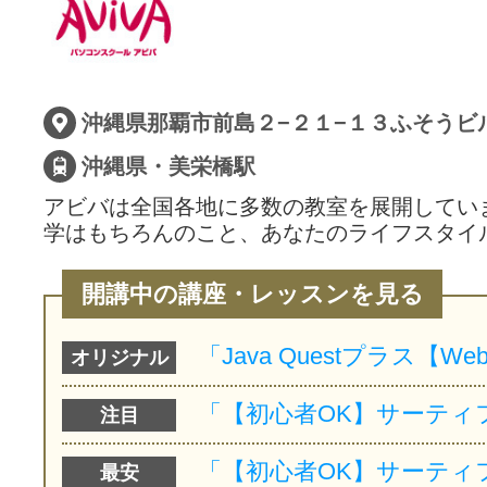
サイトマッ
沖縄県那覇市前島２−２１−１３ふそうビ
沖縄県・美栄橋駅
アビバは全国各地に多数の教室を展開してい
学はもちろんのこと、あなたのライフスタイ
開講中の講座・レッスンを見る
オリジナル
注目
最安