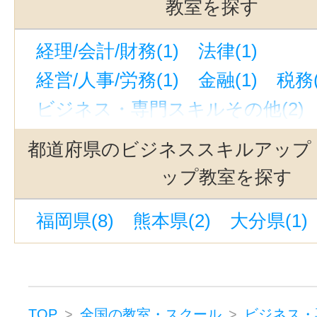
教室を探す
経理/会計/財務(1)
法律(1)
経営/人事/労務(1)
金融(1)
税務(
ビジネス・専門スキルその他(2)
都道府県のビジネススキルアップ
ップ教室を探す
福岡県(8)
熊本県(2)
大分県(1)
TOP
全国の教室・スクール
ビジネス・