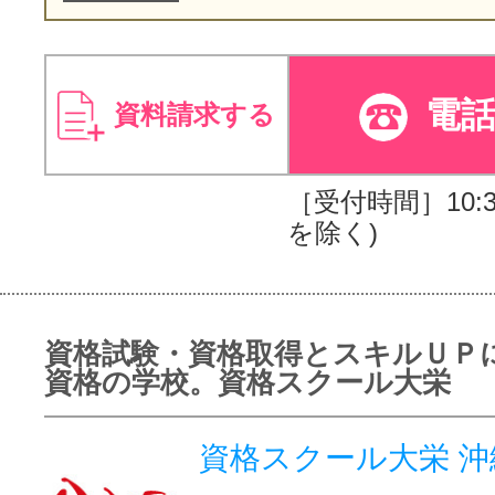
電
資料請求する
［受付時間］10:30
を除く)
資格試験・資格取得とスキルＵＰ
資格の学校。資格スクール大栄
資格スクール大栄 沖