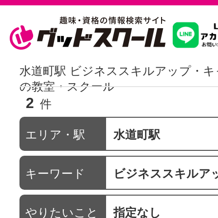
習いたいこ
水道町駅 ビジネススキルアップ・キ
の教室・スクール
2
スクールを
件
エリア・駅
水道町駅
駅・路線か
キーワード
ビジネススキルアップ・キ
通信講座を探
やりたいこと
指定なし