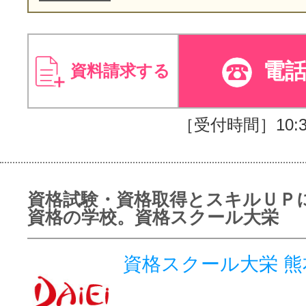
電
資料請求する
［受付時間］10:30
資格試験・資格取得とスキルＵＰ
資格の学校。資格スクール大栄
資格スクール大栄 熊