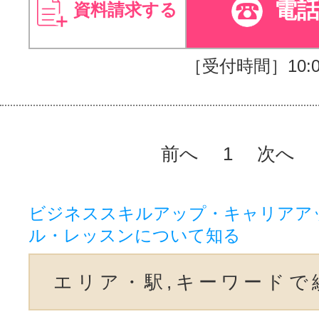
電
資料請求する
［受付時間］10:00
前へ
1
次へ
ビジネススキルアップ・キャリアア
ル・レッスンについて知る
エリア・駅,キーワードで