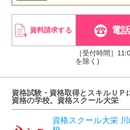
電
資料請求する
［受付時間］11:00
を除く)
資格試験・資格取得とスキルＵＰ
資格の学校。資格スクール大栄
資格スクール大栄 
校