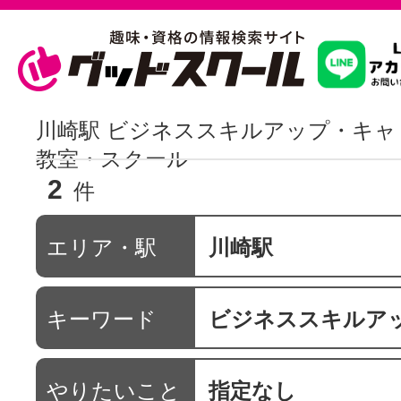
習いたいこ
川崎駅 ビジネススキルアップ・キ
教室・スクール
2
スクールを
件
エリア・駅
川崎駅
駅・路線か
キーワード
ビジネススキルアップ・キ
通信講座を探
やりたいこと
指定なし