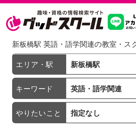
習いたいこ
新板橋駅 英語・語学関連の教室・ス
スクールを
エリア・駅
新板橋駅
キーワード
英語・語学関連
駅・路線か
やりたいこと
指定なし
通信講座を探