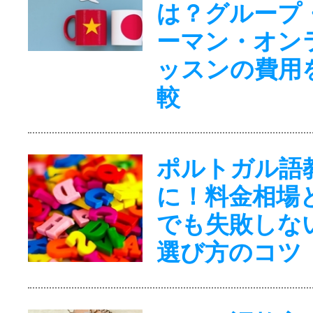
は？グループ
ーマン・オン
ッスンの費用
較
ポルトガル語
に！料金相場
でも失敗しな
選び方のコツ