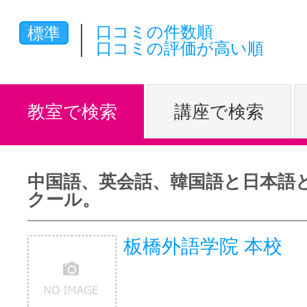
体験レッス
口コミの件数順
標準
口コミの評価が高い順
やりたいこ
教室で検索
講座で検索
特集をみる
中国語、英会話、韓国語と日本語
クール。
グッドスク
板橋外語学院 本校
掲載のお問