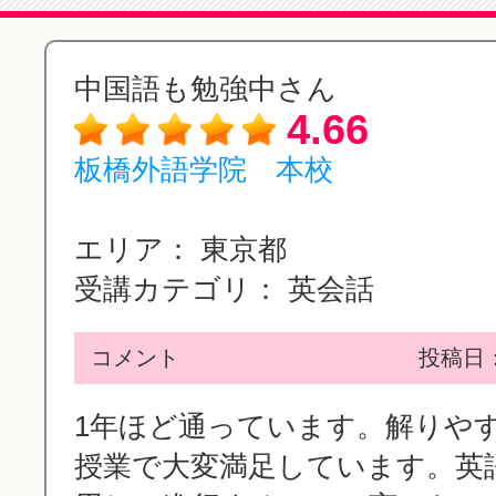
中国語も勉強中さん
4.66
板橋外語学院 本校
エリア：
東京都
受講カテゴリ：
英会話
コメント
投稿日：2
1年ほど通っています。解りや
授業で大変満足しています。英