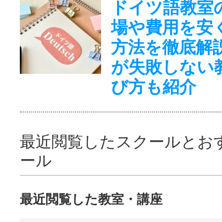
ドイツ語教室
場や費用を安
方法を徹底解
が失敗しない
び方も紹介
最近閲覧したスクールとお
ール
最近閲覧した教室・講座