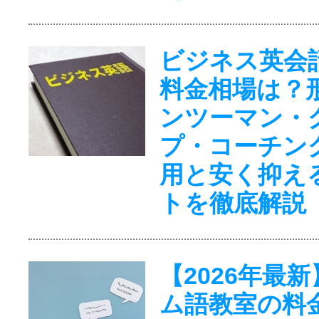
ビジネス英会
料金相場は？
ンツーマン・
プ・コーチン
用と安く抑え
トを徹底解説
【2026年最
ム語教室の料