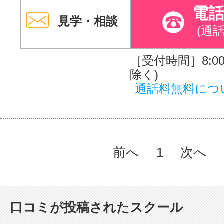
電
見学・相談
(通
［受付時間］8:00～
除く)
通話料無料につ
前へ
1
次へ
口コミが投稿されたスクール