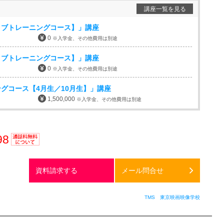
講座一覧を見る
ョブトレーニングコース】」講座
0
※入学金、その他費用は別途
ョブトレーニングコース】」講座
0
※入学金、その他費用は別途
グコース【4月生／10月生】」講座
1,500,000
※入学金、その他費用は別途
98
通話料
無料
資料請求する
メール問合せ
TMS 東京映画映像学校