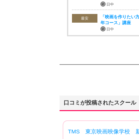
日中
「映画を作りたい方
最安
年コース」講座
日中
口コミが投稿されたスクール
TMS 東京映画映像学校 