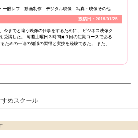
・一眼レフ 動画制作 デジタル映像 写真・映像その他
投稿日：2019/01/25
、今までと違う映像の仕事をするために、 ビジネス映像ク
を受講した。 毎週土曜日３時間✖️９回の短期コースである
するための一連の知識の習得と実技を経験できた。 また、
）
すすめスクール
す