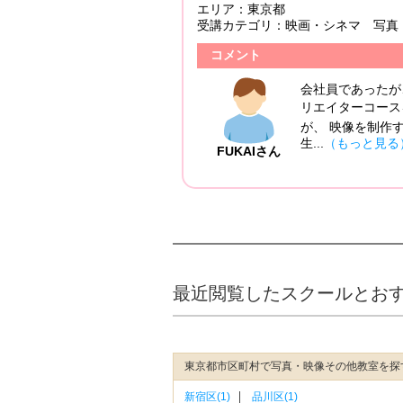
エリア：
東京都
受講カテゴリ：
映画・シネマ 写真
コメント
会社員であったが
リエイターコース
が、 映像を制作
生...
（もっと見る
FUKAIさん
最近閲覧したスクールとお
東京都市区町村で写真・映像その他教室を探
新宿区(1)
品川区(1)