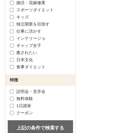
婚活・花嫁修業
スポーツダイエット
キッズ
独立開業を目指す
仕事に活かす
インテリージョ
ギャップ女子
癒されたい
日本文化
食事ダイエット
特徴
説明会・見学会
無料体験
1日講座
クーポン