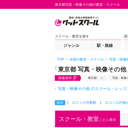
東京都写真・映像その他の教室・スクール
スクール・教室を探す
講
ジャンル
駅・路線
TOP
全国の教室・スクール
写真・映像
「
東京都 写真・映像その他
検索条件
東京都
写真・映像
写真・映像その他 のスクール・レッス
口コミの件数順
口コミの評価
標準
スクール・教室
ごとに表示