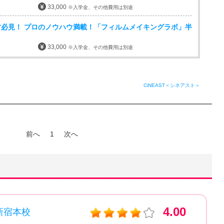
33,000
※入学金、その他費用は別途
必見！ プロのノウハウ満載！「フィルムメイキングラボ」半
33,000
※入学金、その他費用は別途
CiNEAST＜シネアスト＞
前へ
1
次へ
4.00
新宿本校