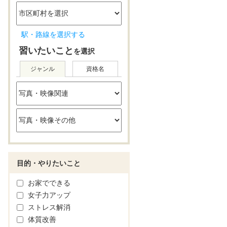
駅・路線を選択する
習いたいこと
を選択
ジャンル
資格名
目的・やりたいこと
お家でできる
女子力アップ
ストレス解消
体質改善