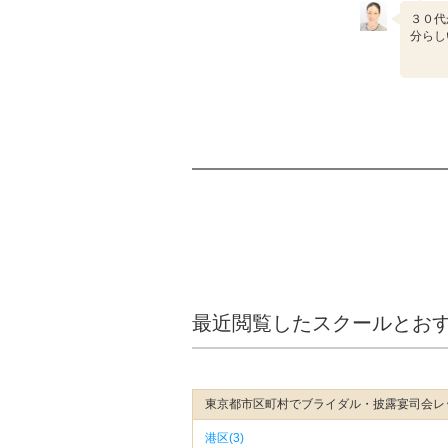
３０代
分らし
最近閲覧したスクールとお
東京都市区町村でブライダル・披露宴司会レ
港区(3)