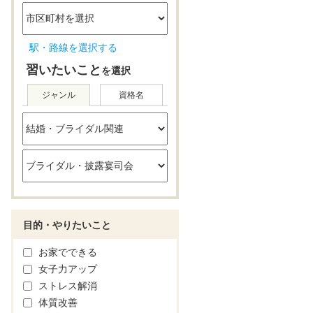
駅・路線を選択する
習いたいこと
を選択
ジャンル
資格名
目的・やりたいこと
お家でできる
女子力アップ
ストレス解消
体質改善