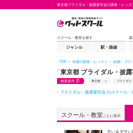
東京都ブライダル・披露宴司会の講座・レッス
スクール・教室を探す
講
ジャンル
駅・路線
TOP
全国の講座・レッスン
結婚・ブラ
「
東京都 ブライダル・披露
検索条件
東京都
ブライダル
ブライダル・披露宴司会 のスクール・
スクール・教室
ごとに表示
古い＆ダサい