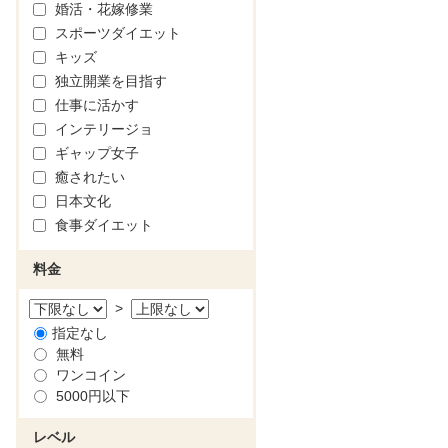
婚活・花嫁修業
スポーツダイエット
キッズ
独立開業を目指す
仕事に活かす
インテリージョ
ギャップ女子
癒されたい
日本文化
食事ダイエット
料金
>
指定なし
無料
ワンコイン
5000円以下
レベル