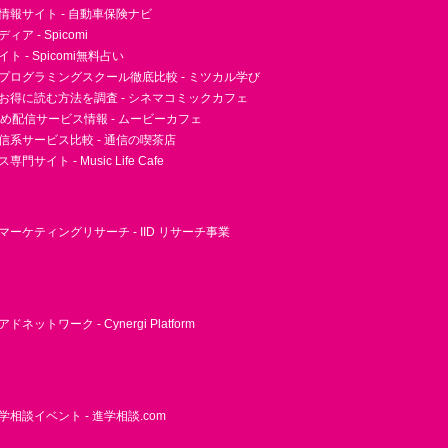
情報サイト - 自動車保険ナビ
ア - Spicomi
 - Spicomi無料占い
プログラミングスクール徹底比較 - ミツカル学び
お得に読む方法を調査 - シネマコミックカフェ
すめ配信サービス情報 - ムービーカフェ
信系サービス比較 - 通信の喫茶店
サイト - Music Life Cafe
ーケティングリサーチ - IID リサーチ事業
ネットワーク - Cynergi Platform
相談イベント - 進学相談.com