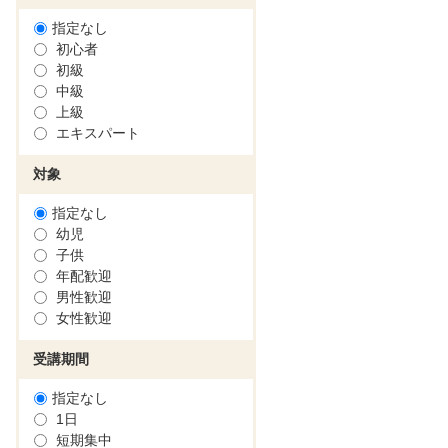
指定なし
初心者
初級
中級
上級
エキスパート
対象
指定なし
幼児
子供
年配歓迎
男性歓迎
女性歓迎
受講期間
指定なし
1日
短期集中