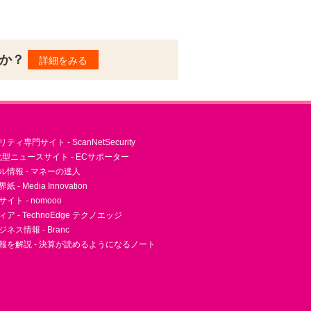
んか？
詳細をみる
ィ専門サイト - ScanNetSecurity
型ニュースサイト - ECサポーター
ル情報 - マネーの達人
- Media Innovation
ト - nomooo
 - TechnoEdge テクノエッジ
ネス情報 - Branc
報を解説 - 決算が読めるようになるノート