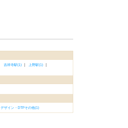
吉祥寺駅(1)
上野駅(1)
デザイン・DTPその他(1)