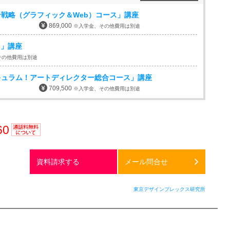
戦略（グラフィック＆Web）コース」講座
869,000
※入学金、その他費用は別途
ス」講座
その他費用は別途
キュラム！アートディレクター総合コース」講座
709,500
※入学金、その他費用は別途
60
通話料
無料
資料請求する
メール問合せ
東京デザインプレックス研究所