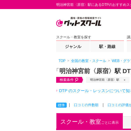
明治神宮前〈原宿〉駅にあるDTPのおすすめス
スクール・教室を探す
講
ジャンル
駅・路線
TOP
全国の教室・スクール
WEB・グラ
「
明治神宮前〈原宿〉駅 DT
検索条件
明治神宮前〈原宿〉駅
DTP のスクール・レッスンについて知
口コミの件数順
口コミの評価
標準
スクール・教室
ごとに表示