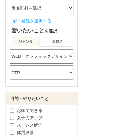
駅・路線を選択する
習いたいこと
を選択
ジャンル
資格名
目的・やりたいこと
お家でできる
女子力アップ
ストレス解消
体質改善