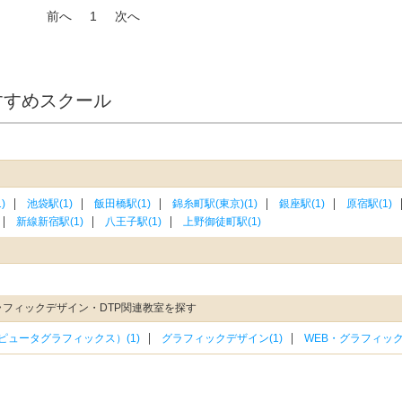
前へ
1
次へ
すすめスクール
)
池袋駅(1)
飯田橋駅(1)
錦糸町駅(東京)(1)
銀座駅(1)
原宿駅(1)
新線新宿駅(1)
八王子駅(1)
上野御徒町駅(1)
ラフィックデザイン・DTP関連教室を探す
ピュータグラフィックス）(1)
グラフィックデザイン(1)
WEB・グラフィック