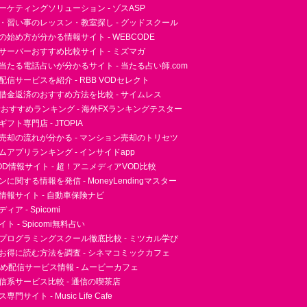
ーケティングソリューション - ゾスASP
・習い事のレッスン・教室探し - グッドスクール
essの始め方が分かる情報サイト - WEBCODE
サーバーおすすめ比較サイト - ミズマガ
当たる電話占いが分かるサイト - 当たる占い師.com
信サービスを紹介 - RBB VODセレクト
借金返済のおすすめ方法を比較 - サイムレス
者おすすめランキング - 海外FXランキングテスター
フト専門店 - JTOPIA
売却の流れが分かる - マンション売却のトリセツ
アプリランキング - インサイドapp
D情報サイト - 超！アニメディアVOD比較
に関する情報を発信 - MoneyLendingマスター
情報サイト - 自動車保険ナビ
ア - Spicomi
 - Spicomi無料占い
プログラミングスクール徹底比較 - ミツカル学び
お得に読む方法を調査 - シネマコミックカフェ
すめ配信サービス情報 - ムービーカフェ
信系サービス比較 - 通信の喫茶店
サイト - Music Life Cafe