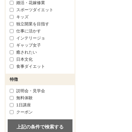
婚活・花嫁修業
スポーツダイエット
キッズ
独立開業を目指す
仕事に活かす
インテリージョ
ギャップ女子
癒されたい
日本文化
食事ダイエット
特徴
説明会・見学会
無料体験
1日講座
クーポン