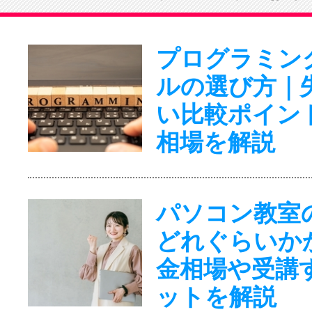
プログラミン
ルの選び方｜
い比較ポイン
相場を解説
パソコン教室
どれぐらいか
金相場や受講
ットを解説