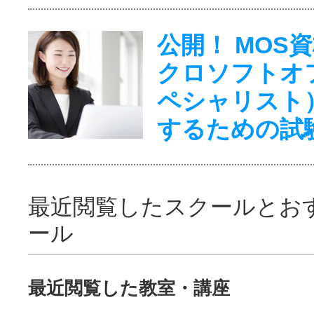
公開！ MOS
クロソフトオ
ペシャリスト
するための試
最近閲覧したスクールとお
ール
最近閲覧した教室・講座