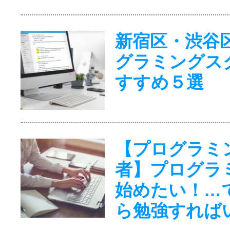
新宿区・渋谷
グラミングス
すすめ５選
【プログラミ
者】プログラ
始めたい！…
ら勉強すれば