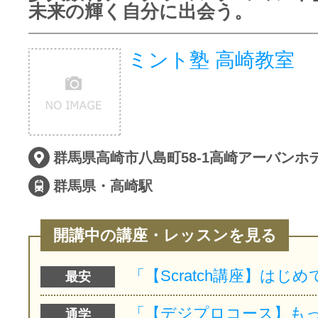
未来の輝く自分に出会う。
ミント塾 高崎教室
群馬県高崎市八島町58-1高崎アーバンホテ
群馬県・高崎駅
開講中の講座・レッスンを見る
最安
通学