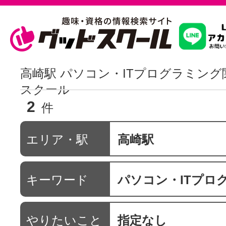
習いたいこ
高崎駅 パソコン・ITプログラミン
スクール
2
スクールを
件
エリア・駅
高崎駅
駅・路線か
キーワード
パソコン・ITプログラ
通信講座を探
やりたいこと
指定なし