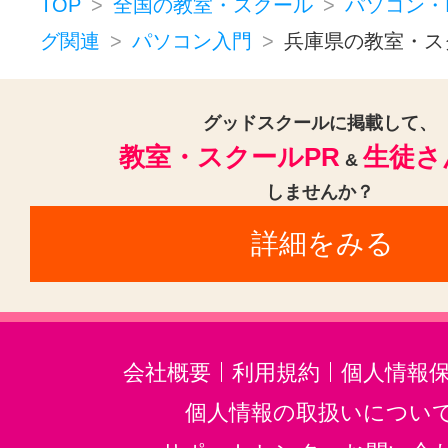
TOP
全国の教室・スクール
パソコン・
グ関連
パソコン入門
兵庫県の教室・ス
グッドスクールに掲載して、
教室・スクールPR
生徒さ
&
しませんか？
詳細をみる
会社概要
利用規約
個人情報
個人情報の取扱いについ