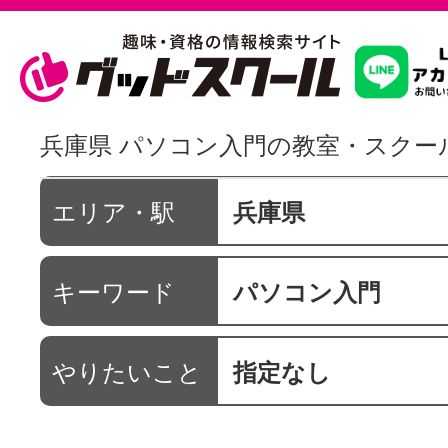
習いたいこ
兵庫県 パソコン入門の教室・スクー
スクールを
エリア・駅
兵庫県
キーワード
パソコン入門
駅・路線か
やりたいこと
指定なし
通信講座を探