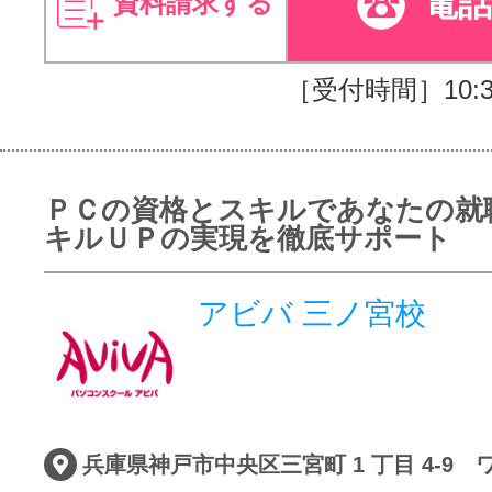
電
資料請求する
［受付時間］10:30
ＰＣの資格とスキルであなたの就
キルＵＰの実現を徹底サポート
アビバ 三ノ宮校