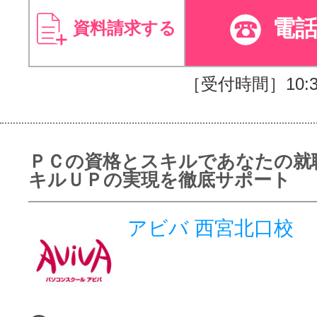
電
資料請求する
［受付時間］10:30
ＰＣの資格とスキルであなたの就
キルＵＰの実現を徹底サポート
アビバ 西宮北口校