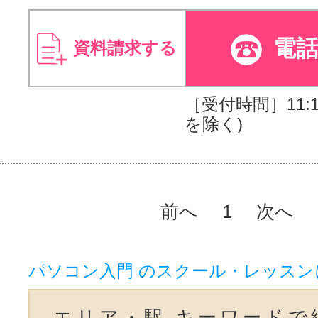
電
資料請求する
［受付時間］11:10
を除く)
前へ
1
次へ
パソコン入門 のスクール・レッスン
エリア・駅,キーワードで