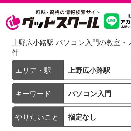
習いたいこ
上野広小路駅 パソコン入門の教室・
件
スクールを
エリア・駅
上野広小路駅
駅・路線か
キーワード
パソコン入門
通信講座を探
やりたいこと
指定なし