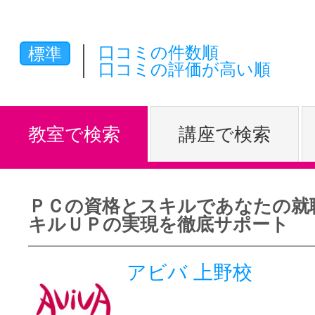
体験レッス
口コミの件数順
標準
口コミの評価が高い順
やりたいこ
教室で検索
講座で検索
特集をみる
ＰＣの資格とスキルであなたの就
グッドスク
キルＵＰの実現を徹底サポート
アビバ 上野校
掲載のお問