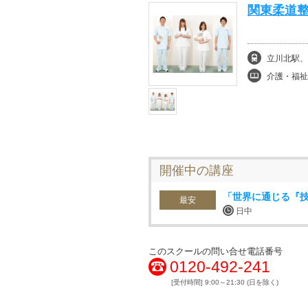
関東柔道整
立川北駅、
介護・福祉
開催中の講座
「世界に通じる『
最安
日中
このスクールの問い合せ電話番号
0120-492-241
[受付時間] 9:00～21:30 (日を除く)