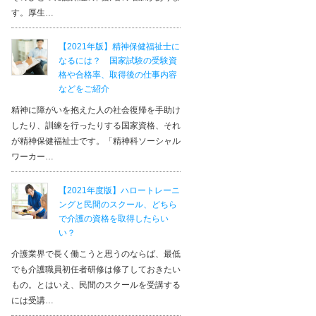
す。厚生…
【2021年版】精神保健福祉士に
なるには？ 国家試験の受験資
格や合格率、取得後の仕事内容
などをご紹介
精神に障がいを抱えた人の社会復帰を手助け
したり、訓練を行ったりする国家資格、それ
が精神保健福祉士です。「精神科ソーシャル
ワーカー…
【2021年度版】ハロートレーニ
ングと民間のスクール、どちら
で介護の資格を取得したらい
い？
介護業界で長く働こうと思うのならば、最低
でも介護職員初任者研修は修了しておきたい
もの。とはいえ、民間のスクールを受講する
には受講…