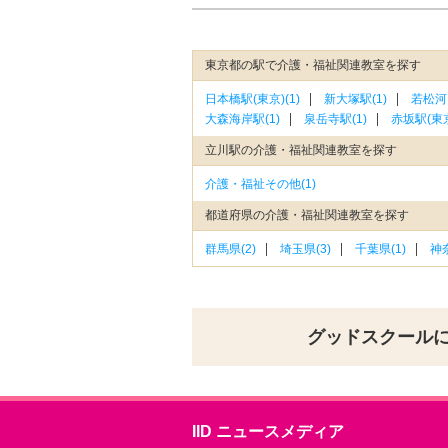
東京都の駅で介護・福祉関連教室を探す
日本橋駅(東京)(1)
新大塚駅(1)
若松河
大森海岸駅(1)
泉岳寺駅(1)
赤坂駅(東京
立川駅の介護・福祉関連教室を探す
介護・福祉その他(1)
都道府県の介護・福祉関連教室を探す
群馬県(2)
埼玉県(3)
千葉県(1)
神奈
グッドスクール
IID ニュースメディア