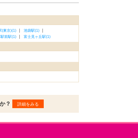
(東京)(1)
池袋駅(1)
駅前駅(1)
富士見ヶ丘駅(1)
んか？
詳細をみる