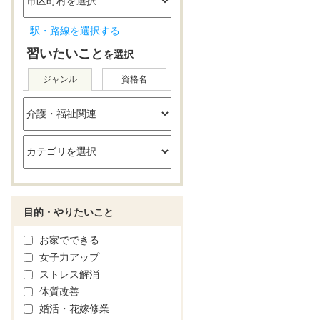
駅・路線を選択する
習いたいこと
を選択
ジャンル
資格名
目的・やりたいこと
お家でできる
女子力アップ
ストレス解消
体質改善
婚活・花嫁修業