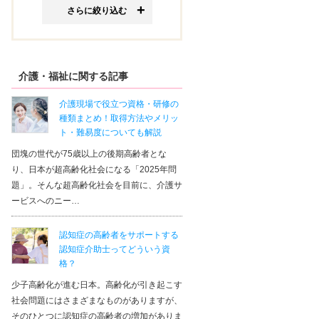
さらに絞り込む
介護・福祉に関する記事
介護現場で役立つ資格・研修の
種類まとめ！取得方法やメリッ
ト・難易度についても解説
団塊の世代が75歳以上の後期高齢者とな
り、日本が超高齢化社会になる「2025年問
題」。そんな超高齢化社会を目前に、介護サ
ービスへのニー…
認知症の高齢者をサポートする
認知症介助士ってどういう資
格？
少子高齢化が進む日本。高齢化が引き起こす
社会問題にはさまざまなものがありますが、
そのひとつに認知症の高齢者の増加がありま