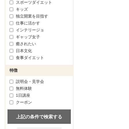
スポーツダイエット
キッズ
独立開業を目指す
仕事に活かす
インテリージョ
ギャップ女子
癒されたい
日本文化
食事ダイエット
特徴
説明会・見学会
無料体験
1日講座
クーポン