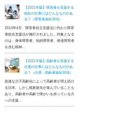
【2021年版】障害者を支援する
福祉の仕事にはどんなものがあ
る？（障害者福祉領域）
2013年4月、障害者自立支援法に代わり障害
者総合支援法が施行されました。対象となる
のは、身体障害者、知的障害者、発達障害者
を含む精神…
【2021年版】高齢者を支援する
介護の仕事にはどんなものがあ
る？（介護・高齢者福祉領域）
急速な少子高齢化によって高齢者が増え続け
る日本。しかし核家族化が進んでいることも
あり、高齢者や高齢で障がいを持っている方
への支援…