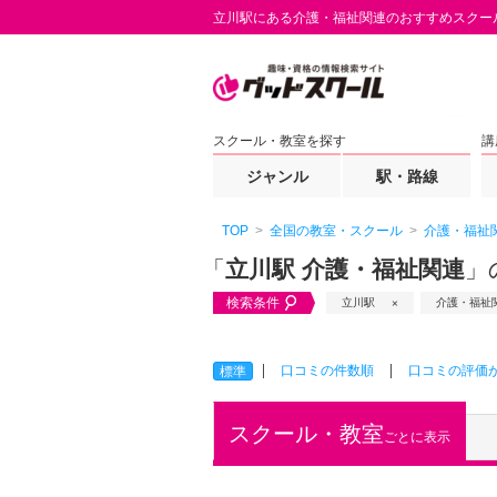
立川駅にある介護・福祉関連のおすすめスクー
スクール・教室を探す
講
ジャンル
駅・路線
TOP
全国の教室・スクール
介護・福祉
「
立川駅 介護・福祉関連
」
検索条件
立川駅
介護・福祉
口コミの件数順
口コミの評価
標準
スクール・教室
ごとに表示