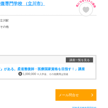
復専門学校 （立川市）
立川駅
その他
講座一覧を見る
技』がある。柔道整復師・医療国家資格を目指す！」講座
1,000,000
※入学金、その他費用は別途
メール問合せ
関東柔道整復専門学校