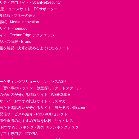
ィ専門サイト - ScanNetSecurity
型ニュースサイト - ECサポーター
ル情報 - マネーの達人
- Media Innovation
ト - nomooo
 - TechnoEdge テクノエッジ
ネス情報 - Branc
報を解説 - 決算が読めるようになるノート
ーケティングソリューション - ゾスASP
・習い事のレッスン・教室探し - グッドスクール
essの始め方が分かる情報サイト - WEBCODE
サーバーおすすめ比較サイト - ミズマガ
当たる電話占いが分かるサイト - 当たる占い師.com
信サービスを紹介 - RBB VODセレクト
借金返済のおすすめ方法を比較 - サイムレス
者おすすめランキング - 海外FXランキングテスター
フト専門店 - JTOPIA