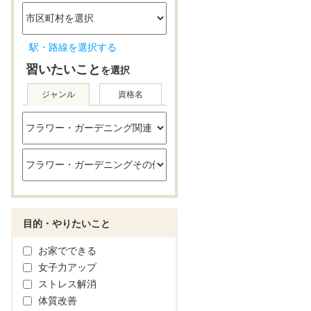
駅・路線を選択する
習いたいこと
を選択
ジャンル
資格名
目的・やりたいこと
お家でできる
女子力アップ
ストレス解消
体質改善