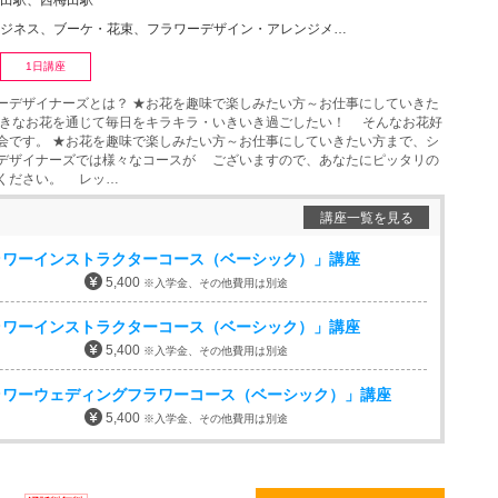
田駅、西梅田駅
ーケ・花束、フラワーデザイン・アレンジメント、アーティフィシャルフラワー、フレグランスフラワー、フラ…
1日講座
ーデザイナーズとは？ ★お花を趣味で楽しみたい方～お仕事にしていきた
きなお花を通じて毎日をキラキラ・いきいき過ごしたい！ そんなお花好
会です。 ★お花を趣味で楽しみたい方～お仕事にしていきたい方まで、シ
デザイナーズでは様々なコースが ございますので、あなたにピッタリの
ください。 レッ…
講座一覧を見る
ラワーインストラクターコース（ベーシック）」講座
5,400
※入学金、その他費用は別途
ラワーインストラクターコース（ベーシック）」講座
5,400
※入学金、その他費用は別途
ラワーウェディングフラワーコース（ベーシック）」講座
5,400
※入学金、その他費用は別途