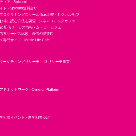
ア - Spicomi
 - Spicomi無料占い
プログラミングスクール徹底比較 - ミツカル学び
お得に読む方法を調査 - シネマコミックカフェ
すめ配信サービス情報 - ムービーカフェ
信系サービス比較 - 通信の喫茶店
サイト - Music Life Cafe
ーケティングリサーチ - IID リサーチ事業
ネットワーク - Cynergi Platform
相談イベント - 進学相談.com