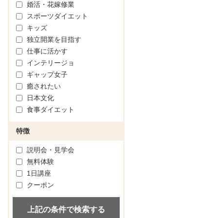
婚活・花嫁修業
スポーツダイエット
キッズ
独立開業を目指す
仕事に活かす
インテリージョ
ギャップ女子
癒されたい
日本文化
食事ダイエット
特徴
説明会・見学会
無料体験
1日講座
クーポン