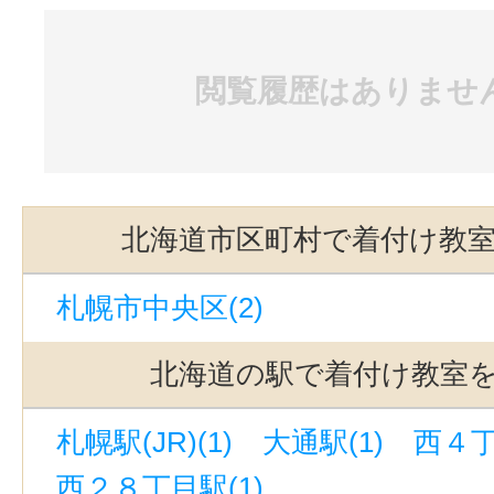
閲覧履歴はありませ
北海道市区町村で着付け教
札幌市中央区(2)
北海道の駅で着付け教室
札幌駅(JR)(1)
大通駅(1)
西４丁
西２８丁目駅(1)