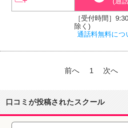
(通
［受付時間］9:30～
除く)
通話料無料につ
前へ
1
次へ
口コミが投稿されたスクール