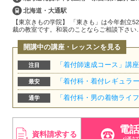
北海道・大通駅
【東京きもの学院】 「東きも」は今年創立5
裁の教室です。和装のことならご相談下さい
開講中の講座・レッスンを見る
注目
最安
通学
電
資料請求する