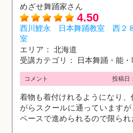
めざせ舞踊家さん
4.50
西川鯉永 日本舞踊教室 西２
室
エリア：
北海道
受講カテゴリ：
日本舞踊・能・歌
コメント
投稿日：2
着物も着付けれるようになり、
がらスクールに通っていますが
ペースで進められるので限られた.