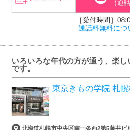
(通
［受付時間］08:00
通話料無料につ
いろいろな年代の方が通う、楽し
です。
東京きもの学院 札幌
北海道札幌市中央区南一条西2第5藤井ビル