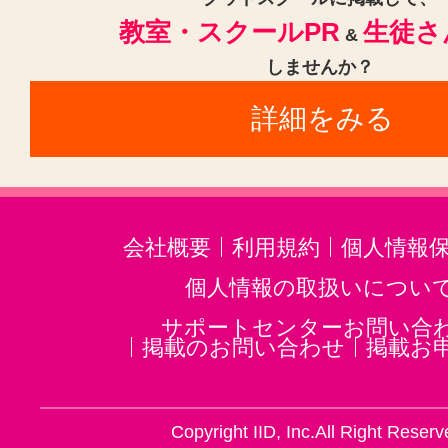
教室・スクールPR
生徒さ
&
しませんか？
詳細をみる
会社概要
利用規約
個人情報
個人情報の取扱いについ
サポートセンターお問い合
掲載のお問い合わせ
掲載お
Copyright IID, Inc.All Right Reserv