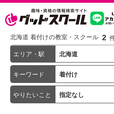
習いたいこ
2
北海道 着付けの教室・スクール
スクールを
エリア・駅
北海道
キーワード
着付け
駅・路線か
やりたいこと
指定なし
通信講座を探