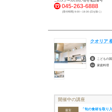
このスクールの問い合せ電話番号
045-263-6888
[受付時間] 9:00～19:30 (日を除く)
クオリア 
こどもの国
家庭料理
開催中の講座
「旬の食材を取り
最安