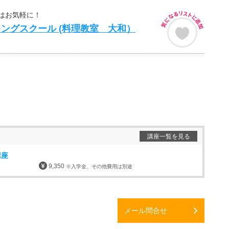
はお気軽に！
ングスクール (料理教室 大和）
講座一覧を見る
講座
9,350
※入学金、その他費用は別途
メール問合せ