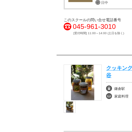
日中
このスクールの問い合せ電話番号
045-961-3010
[受付時間] 11:00～14:00 (土日を除く)
クッキング
谷
鎌倉駅
家庭料理