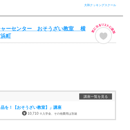
大和クッキングスクール
チャーセンター おそうざい教室 横
吉浜町
講座一覧を見る
１品を！【おそうざい教室】」講座
10,710
※入学金、その他費用は別途