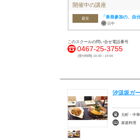
開催中の講座
「単発参加の、自
最安
日中
このスクールの問い合せ電話番号
0467-25-3755
[受付時間] 10:30～15:00
汐汲坂ガー
元町・中華
家庭料理