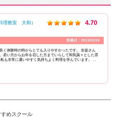
4.70
料理教室 大和）
投稿日：2013/02/24
良く体験時の時からとても入りやすかったです。 生徒さん
、若い方からお年を召した方までいらして和気藹々とした雰
の私も非常に通いやすく気持ちよく料理を学んでいます。 ...
すすめスクール