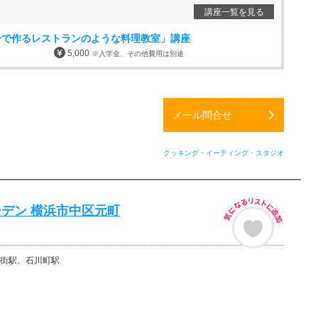
講座一覧を見る
分で作るレストランのような料理教室」講座
5,000
※入学金、その他費用は別途
メール問合せ
クッキング・イーティング・スタジオ
デン 横浜市中区元町
街駅、石川町駅