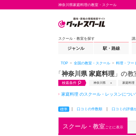
神奈川県家庭料理の教室・スクール
スクール・教室を探す
講
ジャンル
駅・路線
TOP
全国の教室・スクール
料理・フー
「
神奈川県 家庭料理
」の教
検索条件
神奈川県
家庭料理
家庭料理 のスクール・レッスンについ
口コミの件数順
口コミの評価
標準
スクール・教室
ごとに表示