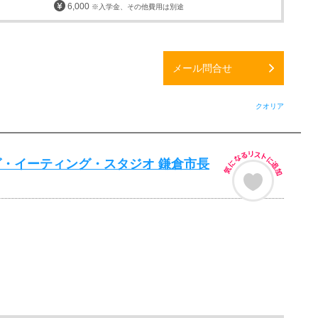
6,000
※入学金、その他費用は別途
メール問合せ
クオリア
・イーティング・スタジオ 鎌倉市長