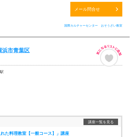
メール問合せ
国際カルチャーセンター おそうざい教室
横浜市青葉区
駅
講座一覧を見る
入れた料理教室【一般コース】」講座