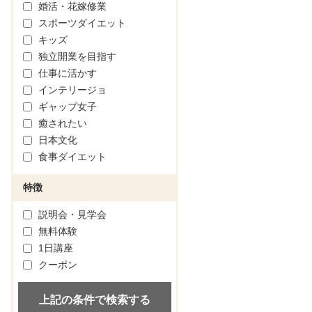
婚活・花嫁修業
スポーツダイエット
キッズ
独立開業を目指す
仕事に活かす
インテリージョ
ギャップ女子
癒されたい
日本文化
食事ダイエット
特徴
説明会・見学会
無料体験
1日講座
クーポン