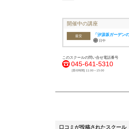
開催中の講座
「汐汲坂ガーデン
最安
日中
このスクールの問い合せ電話番号
045-641-5310
[受付時間] 11:00～15:00
口コミが投稿されたスクール