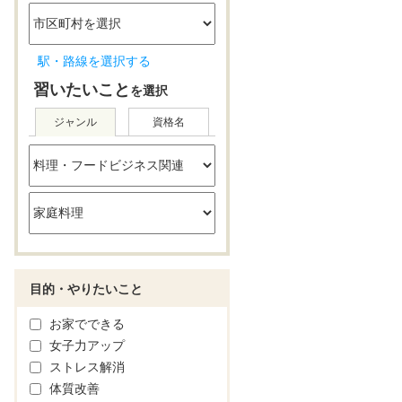
駅・路線を選択する
習いたいこと
を選択
ジャンル
資格名
目的・やりたいこと
お家でできる
女子力アップ
ストレス解消
体質改善