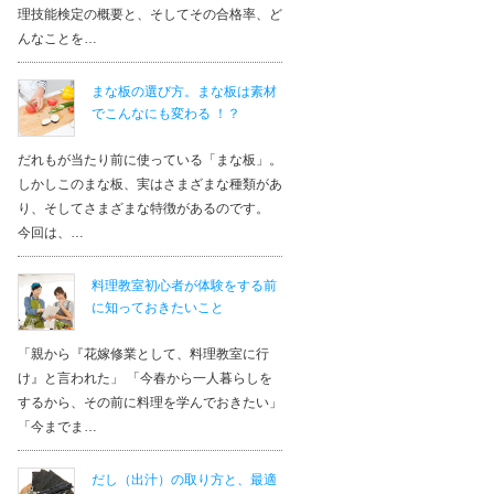
理技能検定の概要と、そしてその合格率、ど
んなことを…
まな板の選び方。まな板は素材
でこんなにも変わる ！？
だれもが当たり前に使っている「まな板」。
しかしこのまな板、実はさまざまな種類があ
り、そしてさまざまな特徴があるのです。
今回は、…
料理教室初心者が体験をする前
に知っておきたいこと
「親から『花嫁修業として、料理教室に行
け』と言われた」 「今春から一人暮らしを
するから、その前に料理を学んでおきたい」
「今までま…
だし（出汁）の取り方と、最適