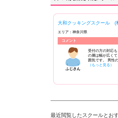
大和クッキングスクール (
エリア：
神奈川県
コメント
受付の方の対応も
の層は幅が広くて
囲気です。 男性
（もっと見る）
ふじさん
最近閲覧したスクールとお