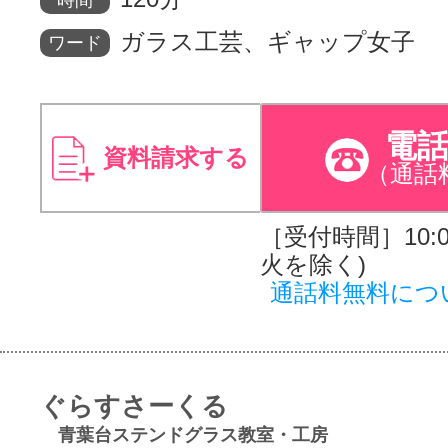
ガラス工芸、ギャップ女子
ワード
電
資料請求する
（通話
［受付時間］10:00
火を除く)
通話料無料につ
ぐらすさーくる
青葉台ステンドグラス教室・工房