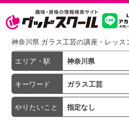
習いたいこ
神奈川県 ガラス工芸の講座・レッス
スクールを
エリア・駅
神奈川県
キーワード
ガラス工芸
駅・路線か
やりたいこと
指定なし
通信講座を探