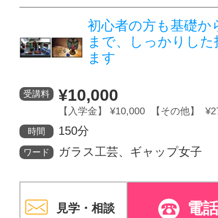
初心者の方も基礎か
まで、しっかりした
ます
¥10,000
受講料
【入学金】 ¥10,000 【その他】 ¥27
150分
時間
ガラス工芸、ギャップ女子
ワード
電
見学・相談