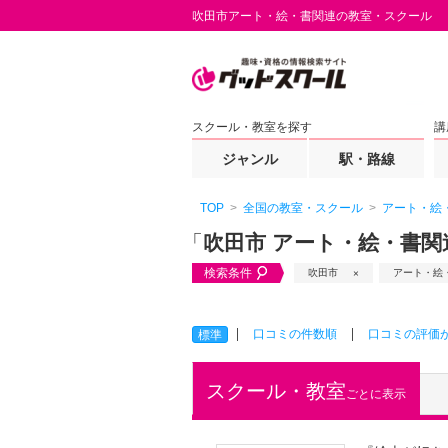
吹田市アート・絵・書関連の教室・スクール
スクール・教室を探す
講
ジャンル
駅・路線
TOP
全国の教室・スクール
アート・絵
「
吹田市 アート・絵・書関
検索条件
吹田市
アート・絵
口コミの件数順
口コミの評価
標準
スクール・教室
ごとに表示