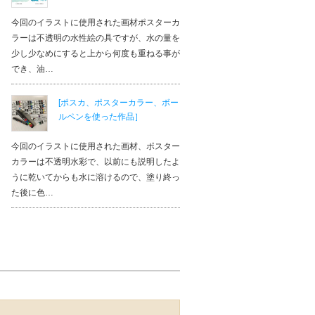
今回のイラストに使用された画材ポスターカ
ラーは不透明の水性絵の具ですが、水の量を
少し少なめにすると上から何度も重ねる事が
でき、油…
[ポスカ、ポスターカラー、ボー
ルペンを使った作品］
今回のイラストに使用された画材、ポスター
カラーは不透明水彩で、以前にも説明したよ
うに乾いてからも水に溶けるので、塗り終っ
た後に色…