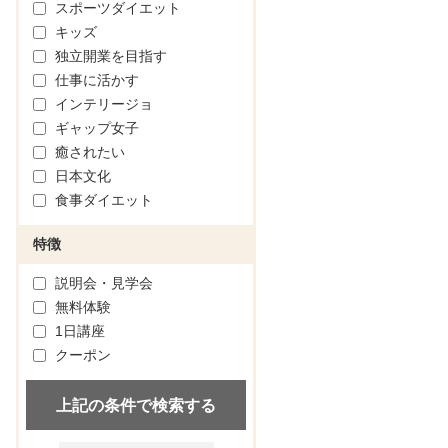
スポーツダイエット
キッズ
独立開業を目指す
仕事に活かす
インテリージョ
ギャップ女子
癒されたい
日本文化
食事ダイエット
特徴
説明会・見学会
無料体験
1日講座
クーポン