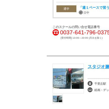
「週１ペースで習
通学
日中
このスクールの問い合せ電話番号
0037-641-796-037
[受付時間] 13:00～20:00 (月火を除く)
スタジオ邂
千里丘駅
絵画・デッ