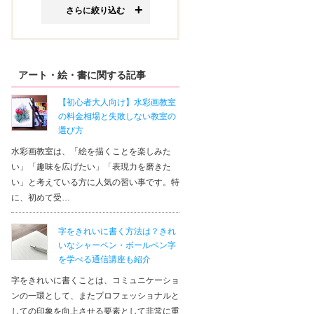
さらに絞り込む
アート・絵・書に関する記事
【初心者大人向け】水彩画教室
の料金相場と失敗しない教室の
選び方
水彩画教室は、「絵を描くことを楽しみた
い」「趣味を広げたい」「表現力を磨きた
い」と考えている方に人気の習い事です。特
に、初めて受…
字をきれいに書く方法は？きれ
いなシャーペン・ボールペン字
を学べる通信講座も紹介
字をきれいに書くことは、コミュニケーショ
ンの一環として、またプロフェッショナルと
しての印象を向上させる要素として非常に重