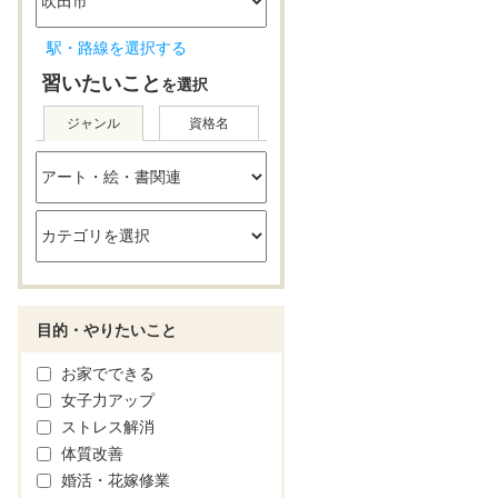
駅・路線を選択する
習いたいこと
を選択
ジャンル
資格名
目的・やりたいこと
お家でできる
女子力アップ
ストレス解消
体質改善
婚活・花嫁修業