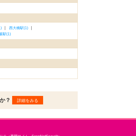
)
西大橋駅(1)
雀駅(1)
んか？
詳細をみる