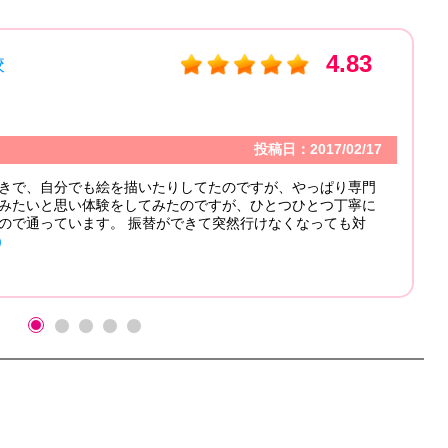
絵本・絵画教室ペコラ 本校
エリア：
大阪府
受講カテゴリ：
絵画・デッサン
コメント
とてもアットホームで、通いやすい、イイ教室
んで、レベルアップしたい人は、是非、通って
ケン＊ケ...さん