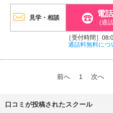
電
見学・相談
(通
［受付時間］08:00
通話料無料につ
前へ
1
次へ
口コミが投稿されたスクール