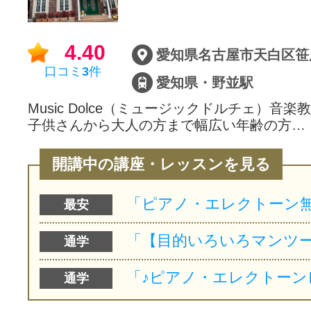
4.40
愛知県名古屋市天白区笹原
口コミ
3
件
愛知県・野並駅
Music Dolce（ミュージックドルチェ）音
子供さんから大人の方まで幅広い年齢の方…
開講中の講座・レッスンを見る
最安
通学
通学