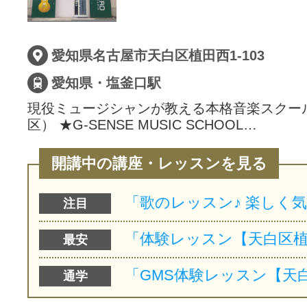
サイトマッ
愛知県名古屋市天白区植田西1-103
愛知県・塩釜口駅
現役ミュージシャンが教える本格音楽スクー
区） ★G-SENSE MUSIC SCHOOL…
開講中の講座・レッスンを見る
注目
最安
通学