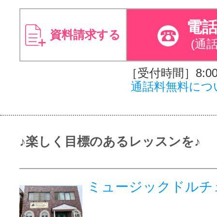
電
資料請求する
(通
［受付時間］8:00～
通話料無料につ
♪楽しく目標のあるレッスンを♪
ミュージックドルチ