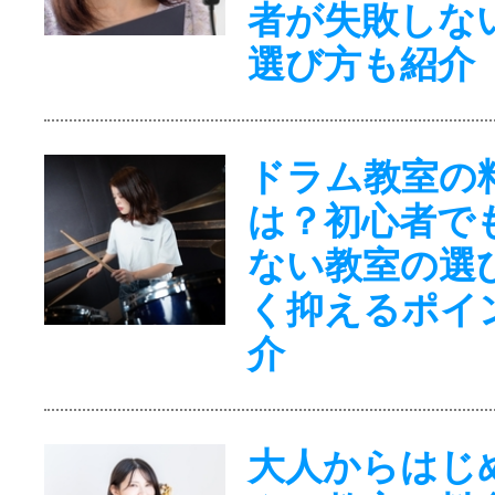
者が失敗しな
選び方も紹介
ドラム教室の
は？初心者で
ない教室の選
く抑えるポイ
介
大人からはじ