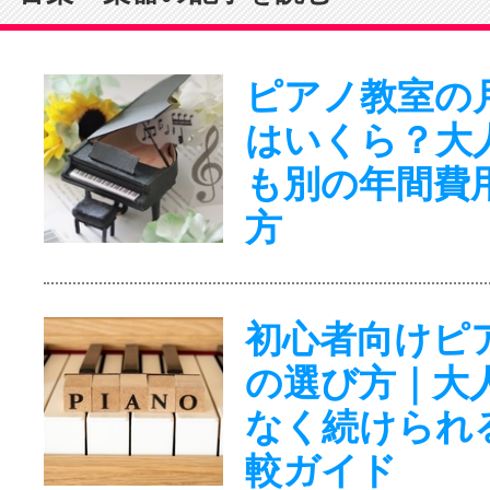
ピアノ教室の
はいくら？大
も別の年間費
方
初心者向けピ
の選び方｜大
なく続けられ
較ガイド