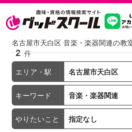
習いたいこ
名古屋市天白区 音楽・楽器関連の教
2
件
スクールを
エリア・駅
名古屋市天白区
駅・路線か
キーワード
音楽・楽器関連
通信講座を探
やりたいこと
指定なし