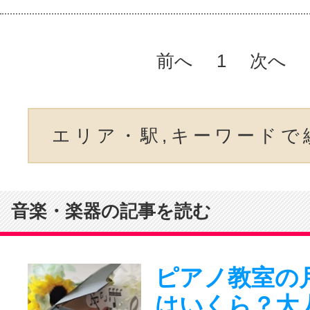
前へ
1
次へ
エリア・駅,キーワードで
音楽・楽器の記事を読む
ピアノ教室の
はいくら？大