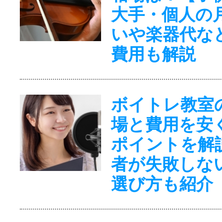
大手・個人の
いや楽器代な
費用も解説
ボイトレ教室
場と費用を安
ポイントを解
者が失敗しな
選び方も紹介