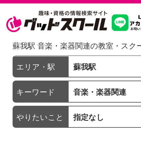
習いたいこ
蘇我駅 音楽・楽器関連の教室・スク
スクールを
エリア・駅
蘇我駅
キーワード
音楽・楽器関連
駅・路線か
やりたいこと
指定なし
通信講座を探