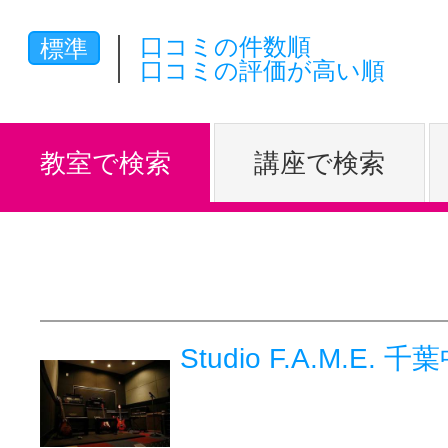
体験レッス
口コミの件数順
標準
口コミの評価が高い順
やりたいこ
教室で検索
講座で検索
特集をみる
グッドスク
Studio F.A.M.E.
掲載のお問