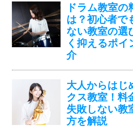
ドラム教室の
は？初心者で
ない教室の選
く抑えるポイ
介
大人からはじ
クス教室！料
失敗しない教
方を解説