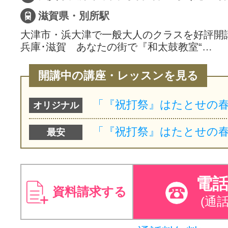
滋賀県・別所駅
大津市・浜大津で一般大人のクラスを好評開講中
兵庫･滋賀 あなたの街で『和太鼓教室“…
開講中の講座・レッスンを見る
オリジナル
最安
電
資料請求する
(通