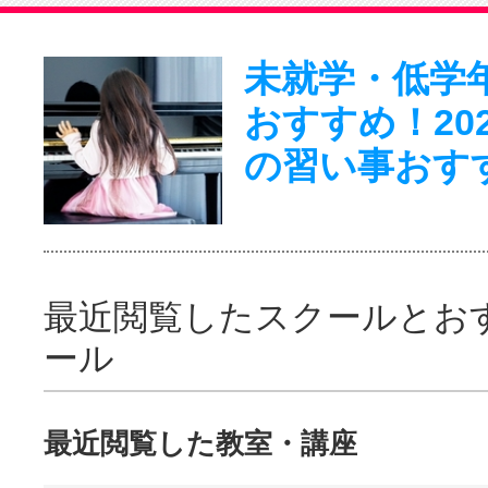
未就学・低学
おすすめ！20
の習い事おす
最近閲覧したスクールとお
ール
最近閲覧した教室・講座