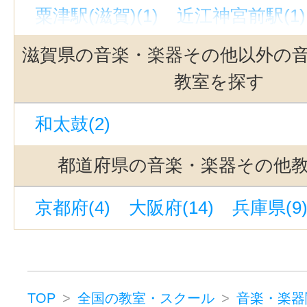
粟津駅(滋賀)(1)
近江神宮前駅(1)
瓦ヶ浜駅(1)
大津京駅(1)
石山駅
滋賀県の音楽・楽器その他以外の
教室を探す
和太鼓(2)
都道府県の音楽・楽器その他
京都府(4)
大阪府(14)
兵庫県(9
TOP
全国の教室・スクール
音楽・楽器