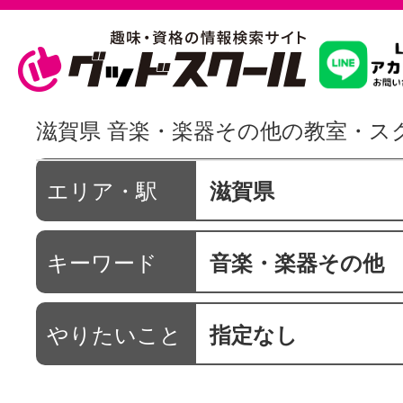
習いたいこ
滋賀県 音楽・楽器その他の教室・ス
スクールを
エリア・駅
滋賀県
キーワード
音楽・楽器その他
駅・路線か
やりたいこと
指定なし
通信講座を探