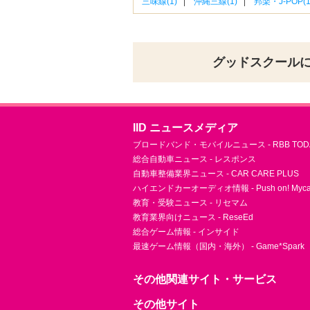
三味線(1)
沖縄三線(1)
邦楽・J-POP(1
グッドスクール
IID ニュースメディア
ブロードバンド・モバイルニュース - RBB TOD
総合自動車ニュース - レスポンス
自動車整備業界ニュース - CAR CARE PLUS
ハイエンドカーオーディオ情報 - Push on! Mycar-
教育・受験ニュース - リセマム
教育業界向けニュース - ReseEd
総合ゲーム情報 - インサイド
最速ゲーム情報（国内・海外） - Game*Spark
その他関連サイト・サービス
その他サイト