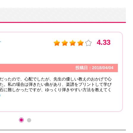
4.33
ジオ
投稿日：2018/04/04
だったので、心配でしたが、先生の優しい教えのおかげで心
た。私の場合は弾きたい曲があり、楽譜をプリントして学び
石に難しかったですが、ゆっくり弾きやすい方法を教えてく
）