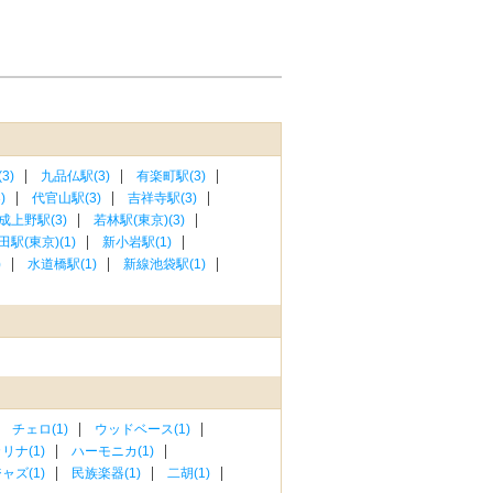
3)
九品仏駅(3)
有楽町駅(3)
)
代官山駅(3)
吉祥寺駅(3)
成上野駅(3)
若林駅(東京)(3)
田駅(東京)(1)
新小岩駅(1)
)
水道橋駅(1)
新線池袋駅(1)
チェロ(1)
ウッドベース(1)
リナ(1)
ハーモニカ(1)
ャズ(1)
民族楽器(1)
二胡(1)