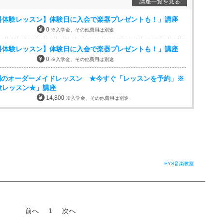
講座一覧を見る
料体験レッスン】体験日に入会で楽器プレゼントも！」講座
0
※入学金、その他費用は別途
料体験レッスン】体験日に入会で楽器プレゼントも！」講座
0
※入学金、その他費用は別途
問のオーダーメイドレッスン ★今すぐ「レッスンを予約」※
験レッスン★」講座
14,800
※入学金、その他費用は別途
EYS音楽教室
前へ
1
次へ