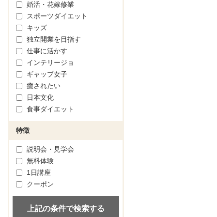
婚活・花嫁修業
スポーツダイエット
キッズ
独立開業を目指す
仕事に活かす
インテリージョ
ギャップ女子
癒されたい
日本文化
食事ダイエット
特徴
説明会・見学会
無料体験
1日講座
クーポン