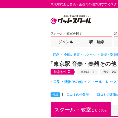
東京駅にある音楽・楽器その他のおすすめスク
スクール・教室を探す
講
ジャンル
駅・路線
TOP
全国の教室・スクール
音楽・楽器
「
東京駅 音楽・楽器その他
検索条件
東京駅
音楽・楽器
音楽・楽器その他 のスクール・レッス
口コミの件数順
口コミの評価
標準
スクール・教室
ごとに表示