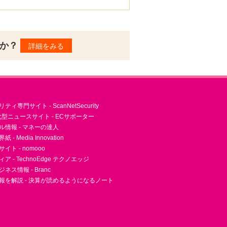
んか？
詳細をみる
ィ専門サイト - ScanNetSecurity
型ニュースサイト - ECサポーター
ル情報 - マネーの達人
- Media Innovation
ト - nomooo
 - TechnoEdge テクノエッジ
ネス情報 - Branc
報を解説 - 決算が読めるようになるノート