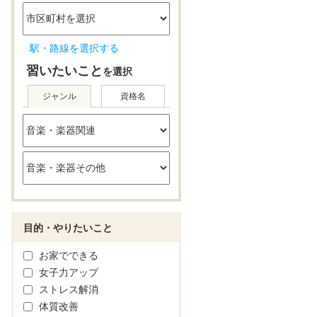
駅・路線を選択する
習いたいこと
を選択
ジャンル
資格名
目的・やりたいこと
お家でできる
女子力アップ
ストレス解消
体質改善