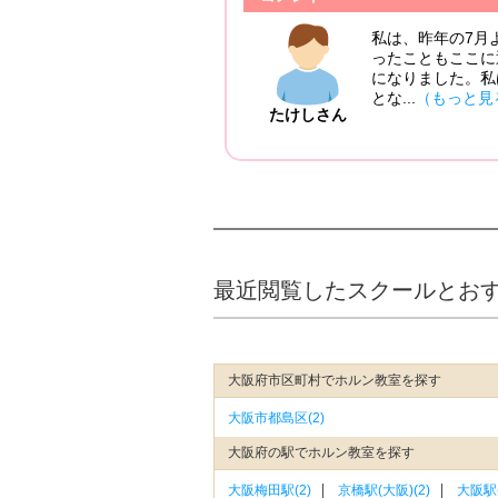
S梅田スタジオに通い始めました。今まで気づかなか
ることによって新たな学びや気づきを得られるよう
ボーカルコースに通っています。そこでは歌の基礎
ひな
最近閲覧したスクールとお
大阪府市区町村でホルン教室を探す
大阪市都島区(2)
大阪府の駅でホルン教室を探す
大阪梅田駅(2)
京橋駅(大阪)(2)
大阪駅(