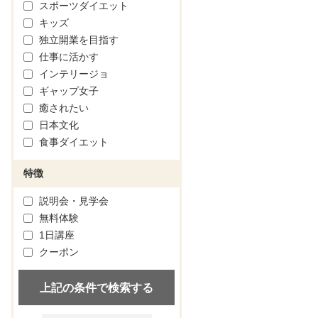
スポーツダイエット
キッズ
独立開業を目指す
仕事に活かす
インテリージョ
ギャップ女子
癒されたい
日本文化
食事ダイエット
特徴
説明会・見学会
無料体験
1日講座
クーポン