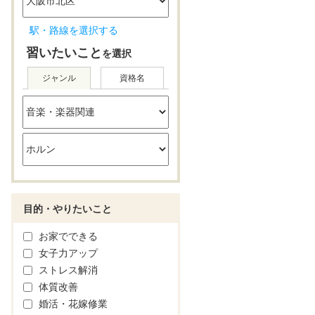
駅・路線を選択する
習いたいこと
を選択
ジャンル
資格名
目的・やりたいこと
お家でできる
女子力アップ
ストレス解消
体質改善
婚活・花嫁修業