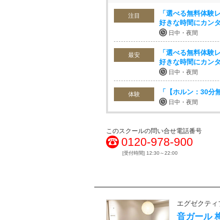
「選べる無料体験レ
注目
好きな時間にカンタ
日中・夜間
「選べる無料体験レ
最安
好きな時間にカンタ
日中・夜間
「【ホルン：30分
体験
日中・夜間
このスクールの問い合せ電話番号
0120-978-900
[受付時間] 12:30～22:00
エグゼクティ
音ガール 