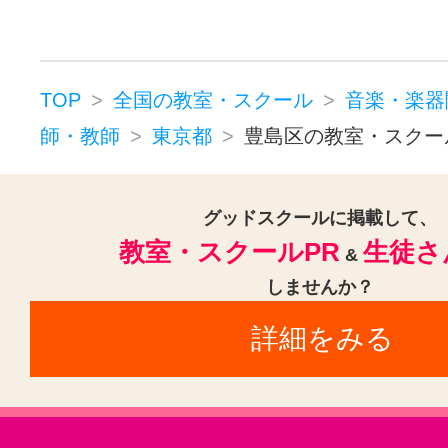
ウッドベース(1)
ビオラ(2)
ピ
ジャズピアノ(1)
キーボード・鍵
コンピュータミュージック・DTM(
TOP
全国の教室・スクール
音楽・楽器
作詞・作曲(1)
ドラム(3)
和太鼓
師・教師
東京都
豊島区の教室・スクー
パーカッション(1)
オカリナ(1)
ハーモニカ(1)
トロンボーン(2)
グッドスクールに掲載して、
教室・スクールPR
生徒さ
チューバ(1)
フルート(3)
サック
&
しませんか？
トランペット(3)
クラリネット(3
詳細をみる
ゴスペル(1)
ジャズ(1)
民族楽器
二胡(5)
三味線(3)
沖縄三線(3)
邦楽・J-POP(3)
ホルン(2)