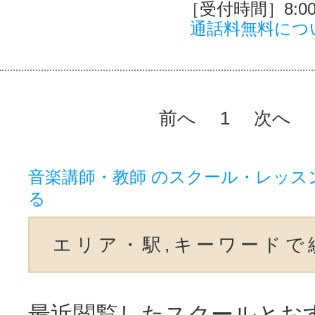
［受付時間］8:00～
通話料無料につ
前へ
1
次へ
音楽講師・教師 のスクール・レッス
る
エリア・駅,キーワードで
最近閲覧したスクールとお