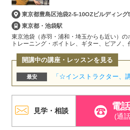
サイトマッ
東京都豊島区池袋2-5-10OZビルディング5
東京都・池袋駅
東京池袋（赤羽・浦和・埼玉からも近い）の
トレーニング・ボイトレ、ギター、ピアノ、
開講中の講座・レッスンを見る
最安
電
見学・相談
(通