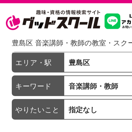
習いたいこ
豊島区 音楽講師・教師の教室・スク
スクールを
エリア・駅
豊島区
キーワード
音楽講師・教師
駅・路線か
やりたいこと
指定なし
通信講座を探