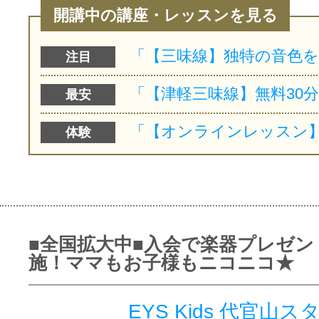
開講中の講座・レッスンを見る
注目
最安
体験
■全国拡大中■入会で楽器プレゼン
施！ママもお子様もニコニコ★
EYS Kids 代官山ス