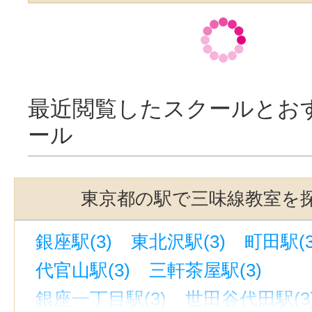
最近閲覧したスクールとお
ール
東京都の駅で三味線教室を
銀座駅(3)
東北沢駅(3)
町田駅(3
代官山駅(3)
三軒茶屋駅(3)
銀座一丁目駅(3)
世田谷代田駅(3