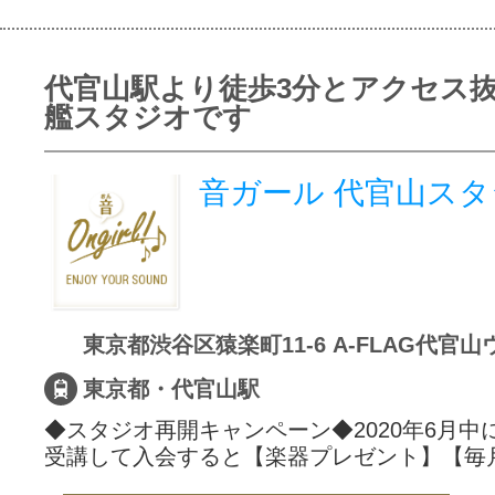
代官山駅より徒歩3分とアクセス
艦スタジオです
音ガール 代官山ス
東京都・代官山駅
◆スタジオ再開キャンペーン◆2020年6月中
受講して入会すると【楽器プレゼント】【毎