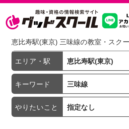
習いたいこ
恵比寿駅(東京) 三味線の教室・スク
スクールを
エリア・駅
恵比寿駅(東京)
キーワード
三味線
駅・路線か
やりたいこと
指定なし
通信講座を探