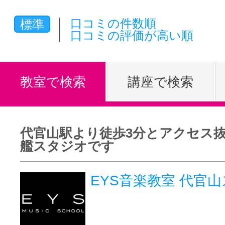
体験レッス
口コミの件数順
標準
口コミの評価が高い順
やりたいこ
教室で検索
講座で検索
特集をみる
代官山駅より徒歩3分とアクセス
艦スタジオです
グッドスク
EYS音楽教室 代官
掲載のお問