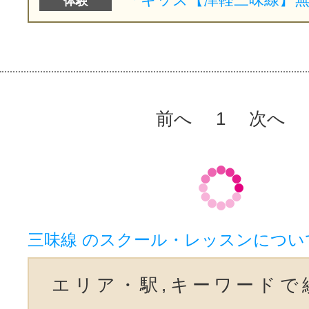
体験
前へ
1
次へ
三味線 のスクール・レッスンについ
エリア・駅,キーワードで