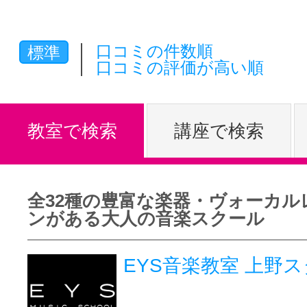
体験レッス
口コミの件数順
標準
口コミの評価が高い順
やりたいこ
教室で検索
講座で検索
特集をみる
全32種の豊富な楽器・ヴォーカル
グッドスク
ンがある大人の音楽スクール
EYS音楽教室 上野
掲載のお問