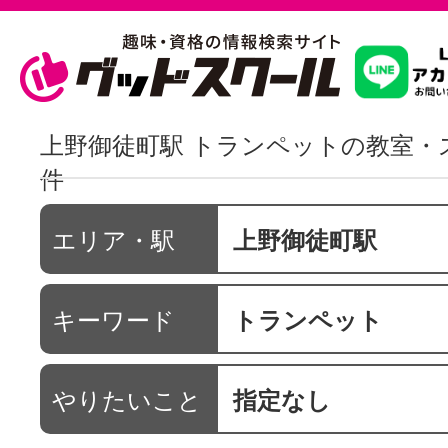
習いたいこ
上野御徒町駅 トランペットの教室・
件
スクールを
エリア・駅
上野御徒町駅
駅・路線か
キーワード
トランペット
通信講座を探
やりたいこと
指定なし