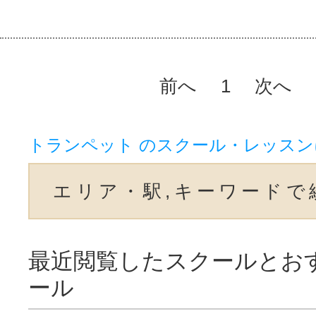
前へ
1
次へ
トランペット のスクール・レッス
エリア・駅,キーワードで
最近閲覧したスクールとお
ール