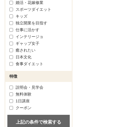
婚活・花嫁修業
スポーツダイエット
キッズ
独立開業を目指す
仕事に活かす
インテリージョ
ギャップ女子
癒されたい
日本文化
食事ダイエット
特徴
説明会・見学会
無料体験
1日講座
クーポン