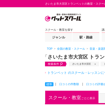
さいたま市大宮区トランペットの教室・スクー
スクール・教室を探す
講
ジャンル
駅・路線
TOP
全国の教室・スクール
音楽・楽器
「
さいたま市大宮区 トラ
検索条件
さいたま市大宮区
トランペット のスクール・レッスンに
口コミの件数順
口コミの評価
標準
スクール・教室
ごとに表示