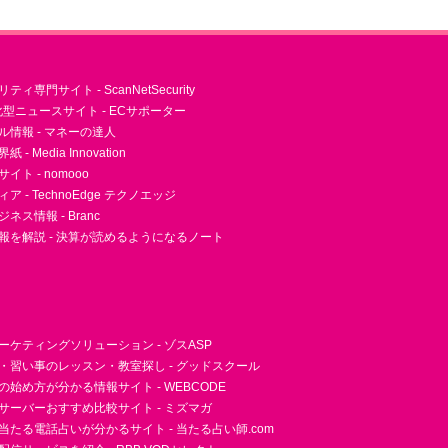
ィ専門サイト - ScanNetSecurity
型ニュースサイト - ECサポーター
ル情報 - マネーの達人
- Media Innovation
ト - nomooo
 - TechnoEdge テクノエッジ
ネス情報 - Branc
報を解説 - 決算が読めるようになるノート
ーケティングソリューション - ゾスASP
・習い事のレッスン・教室探し - グッドスクール
essの始め方が分かる情報サイト - WEBCODE
サーバーおすすめ比較サイト - ミズマガ
当たる電話占いが分かるサイト - 当たる占い師.com