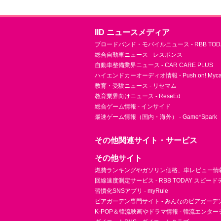
IID ニュースメディア
ブロードバンド・モバイルニュース - RBB TOD
総合自動車ニュース - レスポンス
自動車整備業界ニュース - CAR CARE PLUS
ハイエンドカーオーディオ情報 - Push on! Mycar-
教育・受験ニュース - リセマム
教育業界向けニュース - ReseEd
総合ゲーム情報 - インサイド
最速ゲーム情報（国内・海外） - Game*Spark
その他関連サイト・サービス
その他サイト
燃費ランキングやガソリン価格、車レビュー情報 
回線速度測定サービス - RBB TODAY スピー
習慣化SNSアプリ - myRule
ビアガーデン専門サイト - みんなのビアガーデ
K-POP＆韓流映画やドラマ情報 - 韓流エンタ