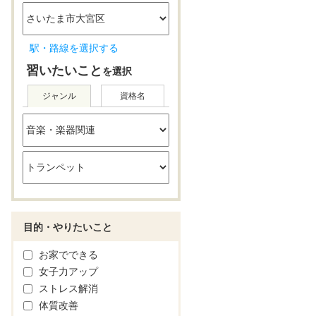
駅・路線を選択する
習いたいこと
を選択
ジャンル
資格名
目的・やりたいこと
お家でできる
女子力アップ
ストレス解消
体質改善