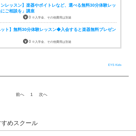
ンレッスン】楽器やボイトレなど、選べる無料30分体験レッ
軽にご相談を」講座
0
※入学金、その他費用は別途
ット】無料30分体験レッスン◆入会すると楽器無料プレゼン
0
※入学金、その他費用は別途
EYS Kids
前へ
1
次へ
すすめスクール