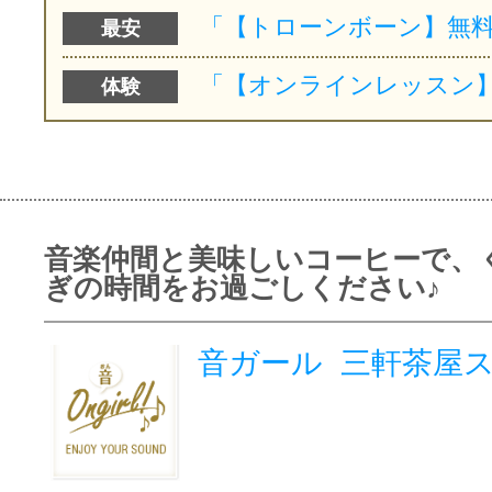
最安
体験
音楽仲間と美味しいコーヒーで、
ぎの時間をお過ごしください♪
音ガール 三軒茶屋