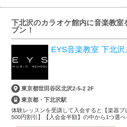
下北沢のカラオケ館内に音楽教室
プン！
EYS音楽教室 下北
東京都世田谷区北沢2-5-2 2F
東京都・下北沢駅
体験レッスンを受講して入会すると【楽器プ
500円割引】【入会金半額】の中から1つ選べ