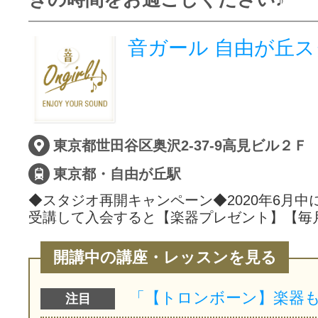
音ガール 自由が丘
東京都世田谷区奥沢2-37-9高見ビル２Ｆ
東京都・自由が丘駅
◆スタジオ再開キャンペーン◆2020年6月中
受講して入会すると【楽器プレゼント】【毎
開講中の講座・レッスンを見る
注目