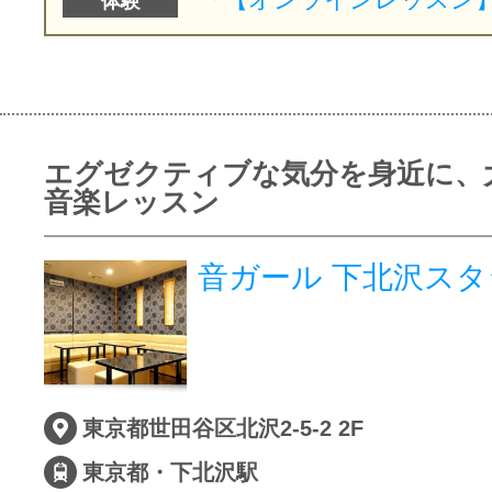
体験
エグゼクティブな気分を身近に、
音楽レッスン
音ガール 下北沢ス
東京都世田谷区北沢2-5-2 2F
東京都・下北沢駅