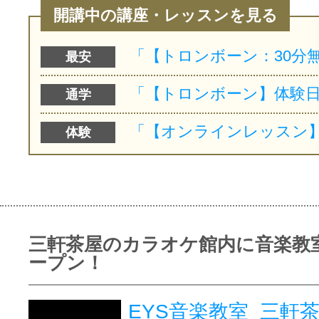
開講中の講座・レッスンを見る
最安
通学
体験
三軒茶屋のカラオケ館内に音楽教
ープン！
EYS音楽教室 三軒