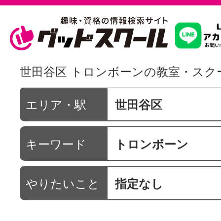
習いたいこ
世田谷区 トロンボーンの教室・スク
スクールを
エリア・駅
世田谷区
キーワード
トロンボーン
駅・路線か
やりたいこと
指定なし
通信講座を探