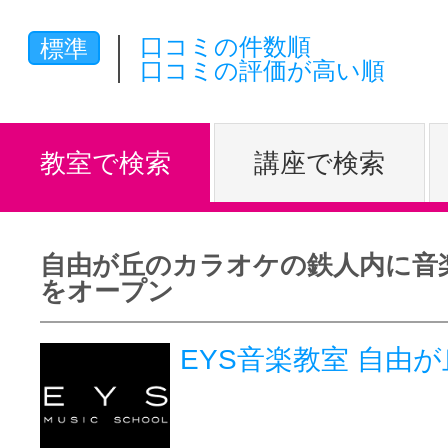
体験レッス
口コミの件数順
標準
口コミの評価が高い順
やりたいこ
教室で検索
講座で検索
特集をみる
自由が丘のカラオケの鉄人内に音
をオープン
グッドスク
EYS音楽教室 自由
掲載のお問