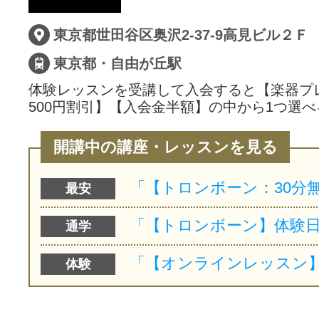
サイトマッ
東京都世田谷区奥沢2-37-9高見ビル２Ｆ
東京都・自由が丘駅
体験レッスンを受講して入会すると【楽器プ
500円割引】【入会金半額】の中から1つ選べ
開講中の講座・レッスンを見る
最安
通学
体験