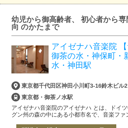
幼児から御高齢者、 初心者から専
向 のかたまで
アイゼナハ音楽院 
御茶の水・神保町・
水・神田駅
東京都千代田区神田小川町3-16鈴木ビル
東京都・御茶ノ水駅
アイゼナハ音楽院のアイゼナハ とは、ドイ
グン州の森の中にある小都市名で、音楽ファ