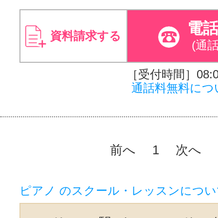
電
資料請求する
(通
［受付時間］08:00
通話料無料につ
前へ
1
次へ
ピアノ のスクール・レッスンについ