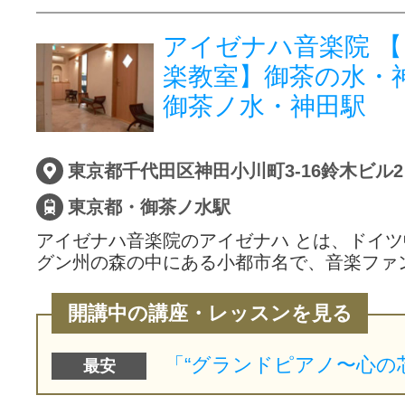
アイゼナハ音楽院 
楽教室】御茶の水・
御茶ノ水・神田駅
東京都千代田区神田小川町3-16鈴木ビル
東京都・御茶ノ水駅
アイゼナハ音楽院のアイゼナハ とは、ドイ
グン州の森の中にある小都市名で、音楽ファ
開講中の講座・レッスンを見る
最安