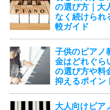
の選び方｜大
なく続けられ
較ガイド
子供のピアノ
金はどれぐら
の選び方や料
抑えるポイン
大人向けピア