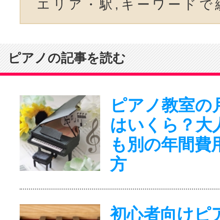
エリア・駅,キーワードで
ピアノの記事を読む
ピアノ教室の
はいくら？大
も別の年間費
方
初心者向けピ