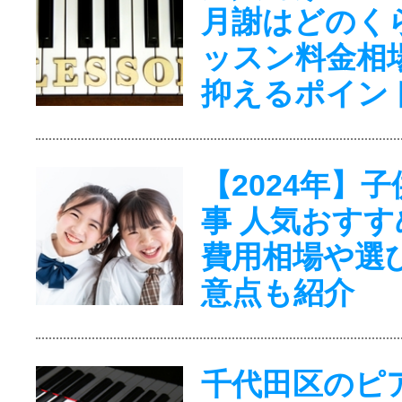
月謝はどのく
ッスン料金相
抑えるポイン
【2024年】
事 人気おすす
費用相場や選
意点も紹介
千代田区のピ