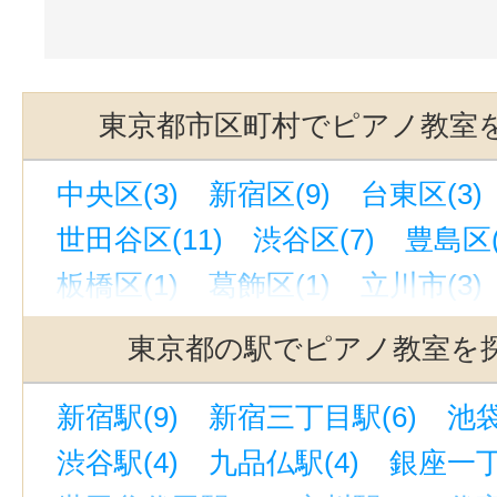
東京都市区町村でピアノ教室
中央区(3)
新宿区(9)
台東区(3)
世田谷区(11)
渋谷区(7)
豊島区(
板橋区(1)
葛飾区(1)
立川市(3)
武蔵野市(3)
町田市(3)
東京都の駅でピアノ教室を
新宿駅(9)
新宿三丁目駅(6)
池袋
渋谷駅(4)
九品仏駅(4)
銀座一丁