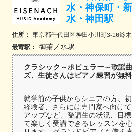
水・神保町・
サイトマッ
水・神田駅
住所：
東京都千代田区神田小川町3-16鈴
御茶ノ水駅
最寄駅：
クラシック～ポピュラー～歌謡
ズ、生徒さんはピアノ練習が無料
就学前の子供からシニアの方、初
経験者、さらには専門家へ向け
アップなど、受講生の状況、目標
て楽しく受講できるレッスンを
ります。グランドピアノも備え