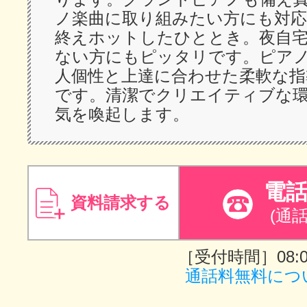
ノ楽曲に取り組みたい方にも対応
終えホットしたひととき。夜自
ない方にもピッタリです。ピア
人個性と上達に合わせた柔軟な指
です。清潔でクリエイティブな
気を喚起します。
電
資料請求する
(通
［受付時間］08:00
通話料無料につ