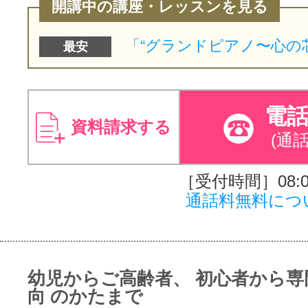
開講中の講座・レッスンを見る
最安
電
資料請求する
(通
［受付時間］08:00
通話料無料につ
幼児からご高齢者、 初心者から専
向 のかたまで