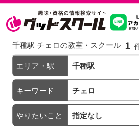
習いたいこ
1
千種駅 チェロの教室・スクール
スクールを
エリア・駅
千種駅
キーワード
チェロ
駅・路線か
やりたいこと
指定なし
通信講座を探