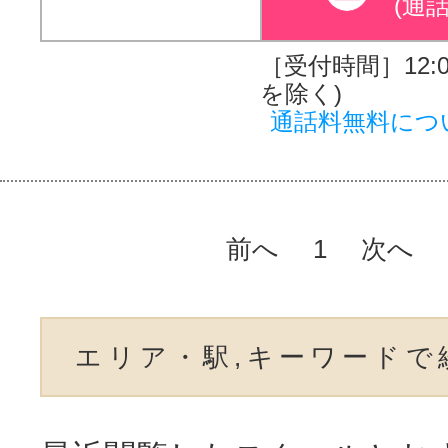
(通
［受付時間］12:00
を除く)
通話料無料につ
前へ
1
次へ
エリア・駅,キーワードで