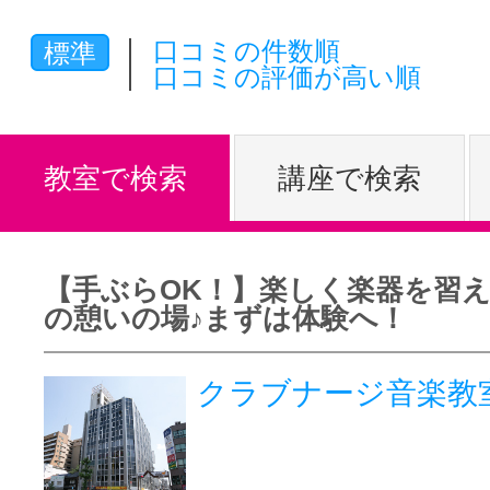
体験レッス
口コミの件数順
標準
口コミの評価が高い順
やりたいこ
教室で検索
講座で検索
特集をみる
【手ぶらOK！】楽しく楽器を習
の憩いの場♪まずは体験へ！
グッドスク
クラブナージ音楽教
掲載のお問