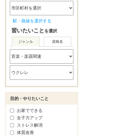
駅・路線を選択する
習いたいこと
を選択
ジャンル
資格名
目的・やりたいこと
お家でできる
女子力アップ
ストレス解消
体質改善