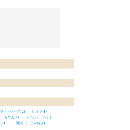
ウッドベース(1)
ビオラ(1)
ーモニカ(1)
トロンボーン(1)
1)
二胡(2)
三味線(2)