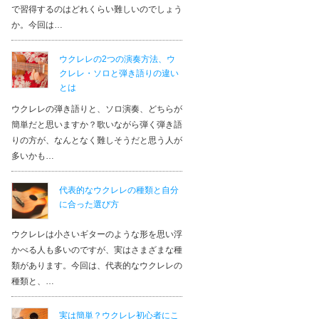
で習得するのはどれくらい難しいのでしょう
か。今回は…
ウクレレの2つの演奏方法、ウ
クレレ・ソロと弾き語りの違い
とは
ウクレレの弾き語りと、ソロ演奏、どちらが
簡単だと思いますか？歌いながら弾く弾き語
りの方が、なんとなく難しそうだと思う人が
多いかも…
代表的なウクレレの種類と自分
に合った選び方
ウクレレは小さいギターのような形を思い浮
かべる人も多いのですが、実はさまざまな種
類があります。今回は、代表的なウクレレの
種類と、…
実は簡単？ウクレレ初心者にこ