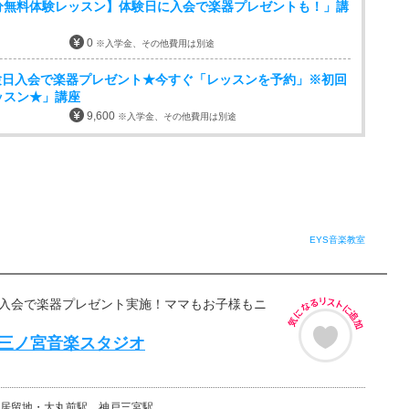
分無料体験レッスン】体験日に入会で楽器プレゼントも！」講
0
※入学金、その他費用は別途
験日入会で楽器プレゼント★今すぐ「レッスンを予約」※初回
ッスン★」講座
9,600
※入学金、その他費用は別途
EYS音楽教室
■入会で楽器プレゼント実施！ママもお子様もニ
ds 三ノ宮音楽スタジオ
居留地・大丸前駅、神戸三宮駅