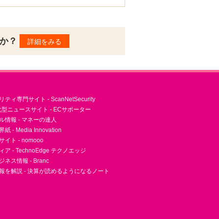
んか？
詳細をみる
ィ専門サイト - ScanNetSecurity
型ニュースサイト - ECサポーター
ル情報 - マネーの達人
- Media Innovation
ト - nomooo
 - TechnoEdge テクノエッジ
ネス情報 - Branc
報を解説 - 決算が読めるようになるノート