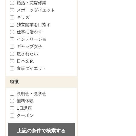
婚活・花嫁修業
スポーツダイエット
キッズ
独立開業を目指す
仕事に活かす
インテリージョ
ギャップ女子
癒されたい
日本文化
食事ダイエット
特徴
説明会・見学会
無料体験
1日講座
クーポン