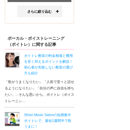
さらに絞り込む
ボーカル・ボイストレーニング
（ボイトレ）に関する記事
ボイトレ教室の料金相場と費用
を安く抑えるポイントを解説！
初心者が失敗しない教室の選び
方も紹介
「歌がうまくなりたい」「人前で堂々と話せ
るようになりたい」「自分の声に自信を持ち
たい」…そんな思いから、ボイトレ（ボイス
トレーニン…
Shion Music Salonの短期集中
ボイトレで、最短1週間半で歌
うまに！