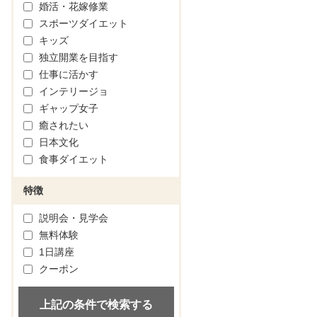
婚活・花嫁修業
スポーツダイエット
キッズ
独立開業を目指す
仕事に活かす
インテリージョ
ギャップ女子
癒されたい
日本文化
食事ダイエット
特徴
説明会・見学会
無料体験
1日講座
クーポン