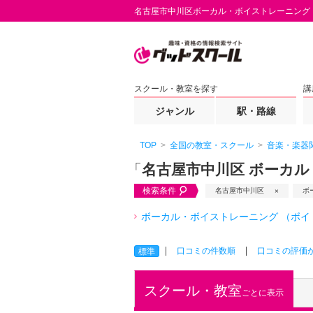
名古屋市中川区ボーカル・ボイストレーニング
スクール・教室を探す
講
ジャンル
駅・路線
TOP
全国の教室・スクール
音楽・楽器
「
名古屋市中川区 ボーカ
検索条件
名古屋市中川区
ボ
ボーカル・ボイストレーニング （ボイ
口コミの件数順
口コミの評価
標準
スクール・教室
ごとに表示