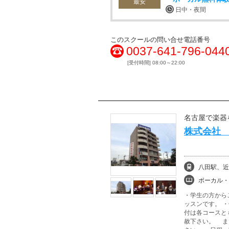
最安
日中・夜間
このスクールの問い合せ電話番号
0037-641-796-044
[受付時間] 08:00～22:00
名古屋で楽器
株式会社
八田駅、近
ボーカル・ボイストレ
・学生の方から
ッスンです。 
付は各コースと
赦下さい。 ま