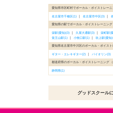
愛知県市区町村でボーカル・ボイストレーニ
名古屋市千種区(1)
名古屋市中区(3)
愛知県の駅でボーカル・ボイストレーニング
栄駅(愛知)(3)
久屋大通駅(3)
栄町駅(愛
覚王山駅(1)
小牧口駅(1)
吹上駅(愛知)(
愛知県名古屋市中川区のボーカル・ボイスト
ギター・エレキギター(2)
バイオリン(3)
都道府県のボーカル・ボイストレーニング 
静岡県(1)
グッドスクール