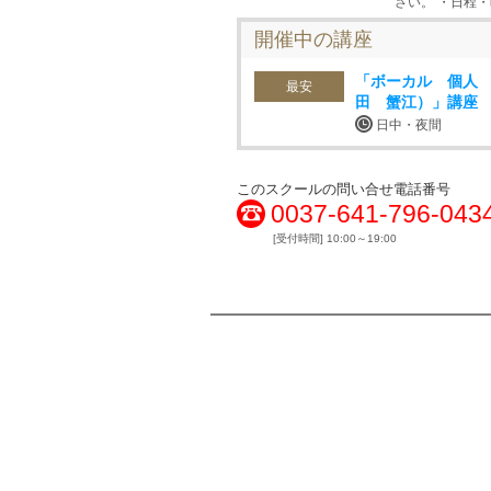
さい。 ・日程
開催中の講座
「ボーカル 個人
最安
田 蟹江）」講座
日中・夜間
このスクールの問い合せ電話番号
0037-641-796-043
[受付時間] 10:00～19:00