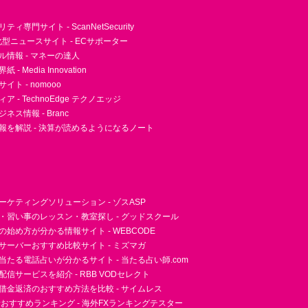
ィ専門サイト - ScanNetSecurity
型ニュースサイト - ECサポーター
ル情報 - マネーの達人
- Media Innovation
ト - nomooo
 - TechnoEdge テクノエッジ
ネス情報 - Branc
報を解説 - 決算が読めるようになるノート
ーケティングソリューション - ゾスASP
・習い事のレッスン・教室探し - グッドスクール
essの始め方が分かる情報サイト - WEBCODE
サーバーおすすめ比較サイト - ミズマガ
当たる電話占いが分かるサイト - 当たる占い師.com
信サービスを紹介 - RBB VODセレクト
借金返済のおすすめ方法を比較 - サイムレス
者おすすめランキング - 海外FXランキングテスター