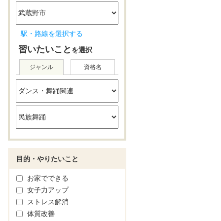
駅・路線を選択する
習いたいこと
を選択
ジャンル
資格名
目的・やりたいこと
お家でできる
女子力アップ
ストレス解消
体質改善