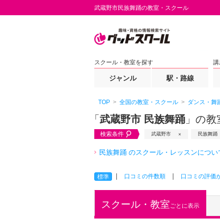
武蔵野市民族舞踊の教室・スクール
スクール・教室を探す
講
ジャンル
駅・路線
TOP
全国の教室・スクール
ダンス・舞
「
武蔵野市 民族舞踊
」の教
検索条件
武蔵野市
民族舞踊
民族舞踊 のスクール・レッスンについ
口コミの件数順
口コミの評価
標準
スクール・教室
ごとに表示