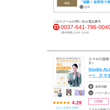
「体験！吉祥寺で
体験
日中
このスクールの問い合せ電話番号
0037-641-796-004
[受付時間] 12:00～20:00
スマホの資格
す♪
Studio
ー） スマ
吉祥寺駅
ベリーダン
4.29
1日講座
口コミを見る (10件)
スマホの資格で