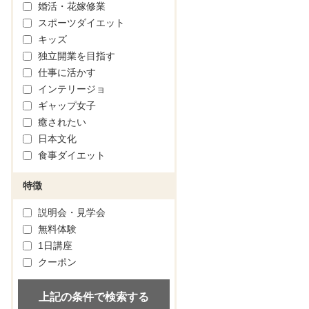
婚活・花嫁修業
スポーツダイエット
キッズ
独立開業を目指す
仕事に活かす
インテリージョ
ギャップ女子
癒されたい
日本文化
食事ダイエット
特徴
説明会・見学会
無料体験
1日講座
クーポン