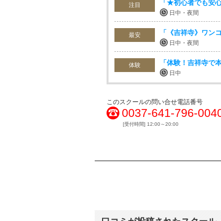
「★初心者でも安
注目
日中・夜間
「《吉祥寺》ワン
最安
日中・夜間
「体験！吉祥寺で
体験
日中
このスクールの問い合せ電話番号
0037-641-796-004
[受付時間] 12:00～20:00