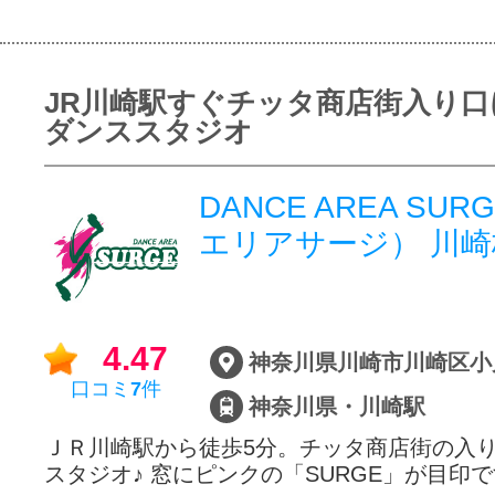
JR川崎駅すぐチッタ商店街入り口
ダンススタジオ
DANCE AREA SU
エリアサージ） 川崎
4.47
口コミ
7
件
神奈川県・川崎駅
ＪＲ川崎駅から徒歩5分。チッタ商店街の入
スタジオ♪ 窓にピンクの「SURGE」が目印