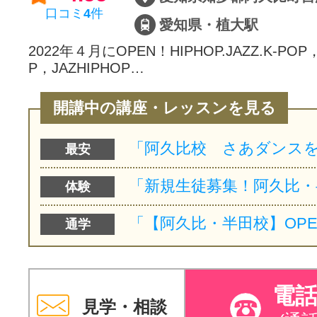
口コミ
4
件
愛知県・植大駅
2022年４月にOPEN！HIPHOP.JAZZ.K-POP，
P，JAZHIPHOP…
開講中の講座・レッスンを見る
最安
体験
通学
電
見学・相談