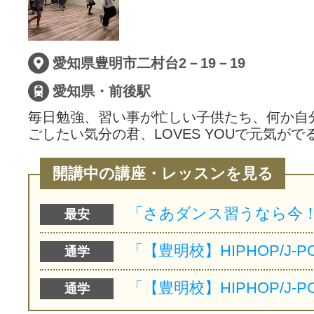
愛知県豊明市二村台2－19－19
愛知県・前後駅
毎日勉強、習い事が忙しい子供たち、何か自
ごしたい気分の君、LOVES YOUで元気がで
開講中の講座・レッスンを見る
最安
通学
通学