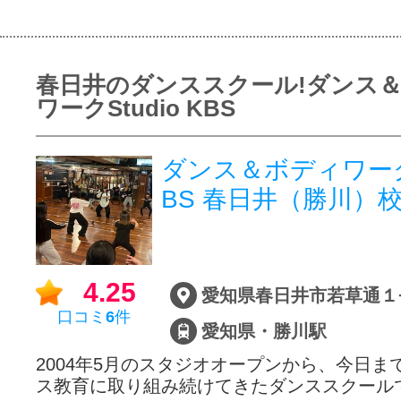
春日井のダンススクール!ダンス
ワークStudio KBS
ダンス＆ボディワーク s
BS 春日井（勝川）
4.25
口コミ
6
件
愛知県・勝川駅
2004年5月のスタジオオープンから、今日ま
ス教育に取り組み続けてきたダンススクール