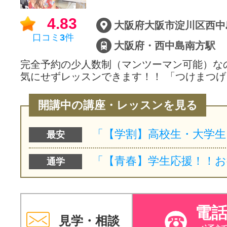
4.83
口コミ
3
件
大阪府・西中島南方駅
完全予約の少人数制（マンツーマン可能）な
気にせずレッスンできます！！ 「つけまつげ
開講中の講座・レッスンを見る
最安
通学
電
見学・相談