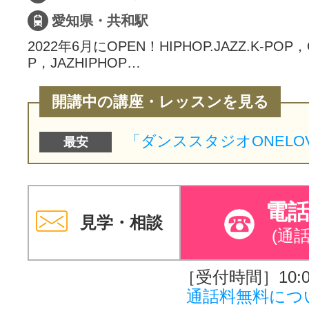
愛知県・共和駅
2022年6月にOPEN！HIPHOP.JAZZ.K-POP，
P，JAZHIPHOP…
開講中の講座・レッスンを見る
最安
電
見学・相談
(通
［受付時間］10:00
通話料無料につ