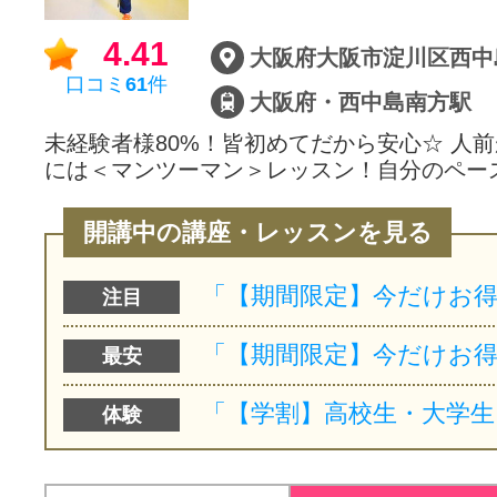
サイトマッ
4.41
口コミ
61
件
大阪府・西中島南方駅
未経験者様80%！皆初めてだから安心☆ 人
には＜マンツーマン＞レッスン！自分のペー
開講中の講座・レッスンを見る
注目
最安
体験