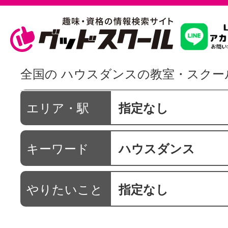
習いたいこ
全国の ハウスダンスの教室・スクー
スクールを
エリア・駅
指定なし
キーワード
ハウスダンス
駅・路線か
やりたいこと
指定なし
通信講座を探