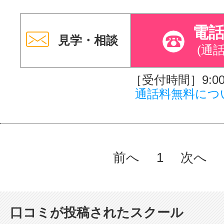
電
見学・相談
(通
［受付時間］9:00～
通話料無料につ
前へ
1
次へ
口コミが投稿されたスクール