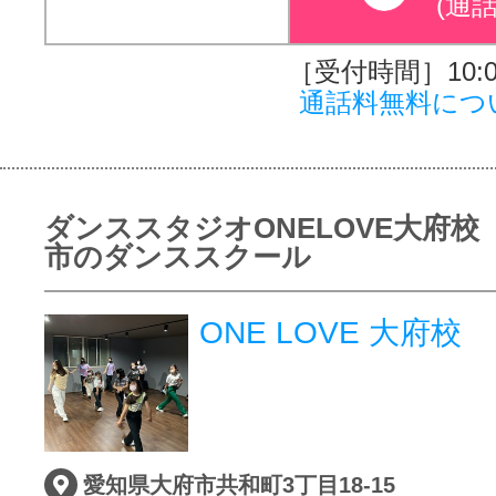
(通
［受付時間］10:00
通話料無料につ
ダンススタジオONELOVE大府校
市のダンススクール
ONE LOVE 大府校
愛知県大府市共和町3丁目18-15