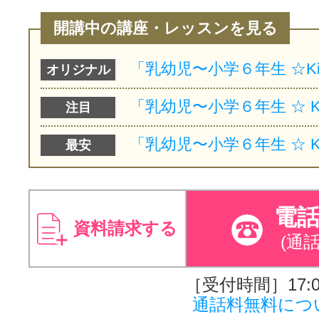
開講中の講座・レッスンを見る
オリジナル
注目
最安
電
資料請求する
(通
［受付時間］17:00
通話料無料につ