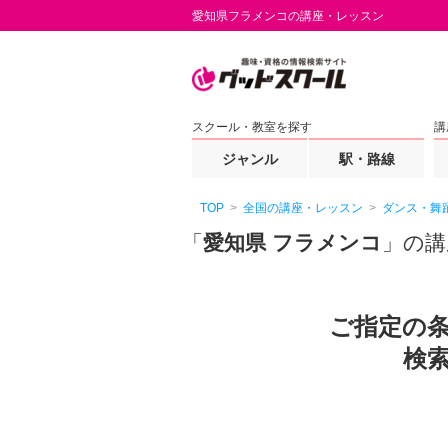
愛知県フラメンコの講座・レッスン
スクール・教室を探す
講
ジャンル
駅・路線
TOP
全国の講座・レッスン
ダンス・舞
「
愛知県 フラメンコ
」の講
ご指定の
検