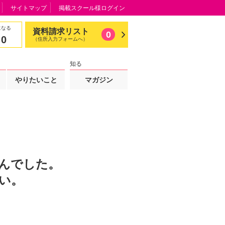
サイトマップ
掲載スクール様ログイン
になる
資料請求リスト
0
0
（住所入力フォームへ）
知る
やりたいこと
マガジン
んでした。
い。