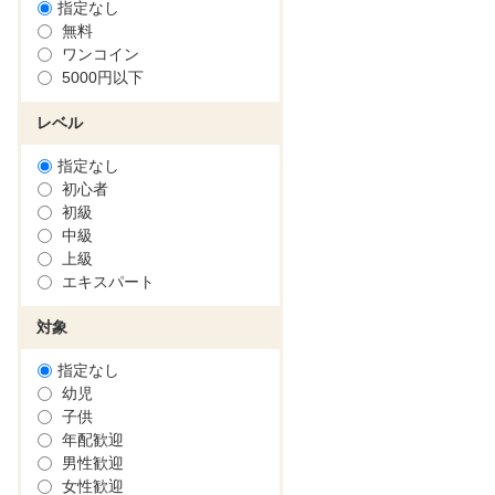
指定なし
無料
ワンコイン
5000円以下
レベル
指定なし
初心者
初級
中級
上級
エキスパート
対象
指定なし
幼児
子供
年配歓迎
男性歓迎
女性歓迎