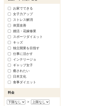
お家でできる
女子力アップ
ストレス解消
体質改善
婚活・花嫁修業
スポーツダイエット
キッズ
独立開業を目指す
仕事に活かす
インテリージョ
ギャップ女子
癒されたい
日本文化
食事ダイエット
料金
>