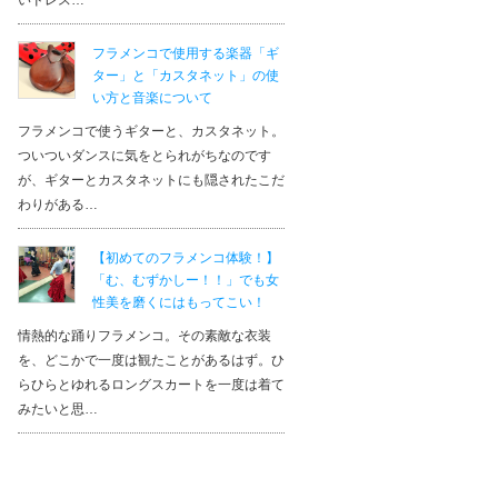
いドレス…
フラメンコで使用する楽器「ギ
ター」と「カスタネット」の使
い方と音楽について
フラメンコで使うギターと、カスタネット。
ついついダンスに気をとられがちなのです
が、ギターとカスタネットにも隠されたこだ
わりがある…
【初めてのフラメンコ体験！】
「む、むずかしー！！」でも女
性美を磨くにはもってこい！
情熱的な踊りフラメンコ。その素敵な衣装
を、どこかで一度は観たことがあるはず。ひ
らひらとゆれるロングスカートを一度は着て
みたいと思…