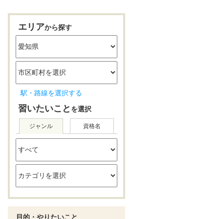
エリア
から探す
駅・路線を選択する
習いたいこと
を選択
ジャンル
資格名
目的・やりたいこと