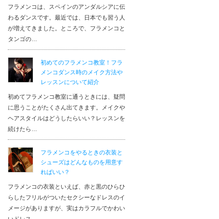
フラメンコは、スペインのアンダルシアに伝
わるダンスです。最近では、日本でも習う人
が増えてきました。ところで、フラメンコと
タンゴの…
初めてのフラメンコ教室！フラ
メンコダンス時のメイク方法や
レッスンについて紹介
初めてフラメンコ教室に通うときには、疑問
に思うことがたくさん出てきます。メイクや
ヘアスタイルはどうしたらいい？レッスンを
続けたら…
フラメンコをやるときの衣装と
シューズはどんなものを用意す
ればいい？
フラメンコの衣装といえば、赤と黒のひらひ
らしたフリルがついたセクシーなドレスのイ
メージがありますが、実はカラフルでかわい