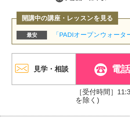
開講中の講座・レッスンを見る
最安
電
見学・相談
［受付時間］11:30
を除く)