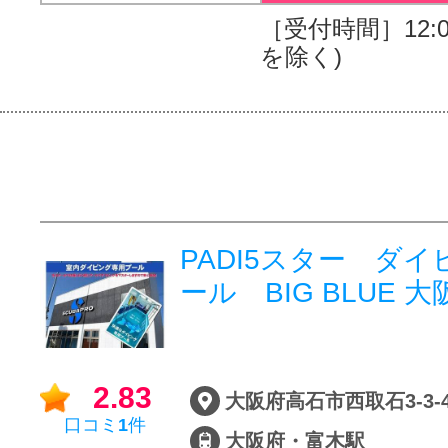
［受付時間］12:00
を除く)
PADI5スター ダ
ール BIG BLUE 
2.83
口コミ
1
件
大阪府・富木駅