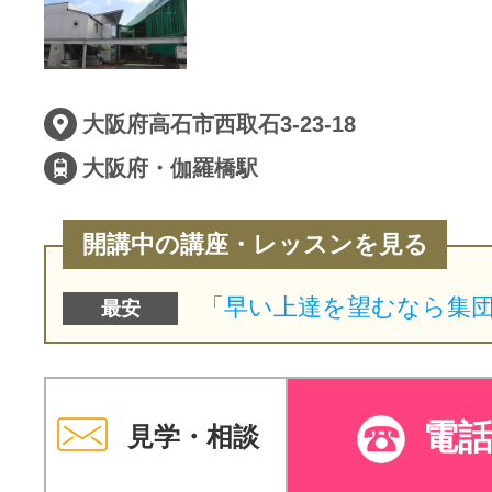
サイトマッ
大阪府高石市西取石3-23-18
大阪府・伽羅橋駅
開講中の講座・レッスンを見る
最安
電
見学・相談