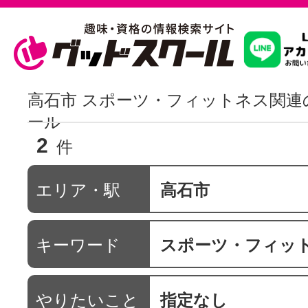
習いたいこ
高石市 スポーツ・フィットネス関連
ール
2
スクールを
件
エリア・駅
高石市
駅・路線か
キーワード
スポーツ・フィッ
通信講座を探
やりたいこと
指定なし