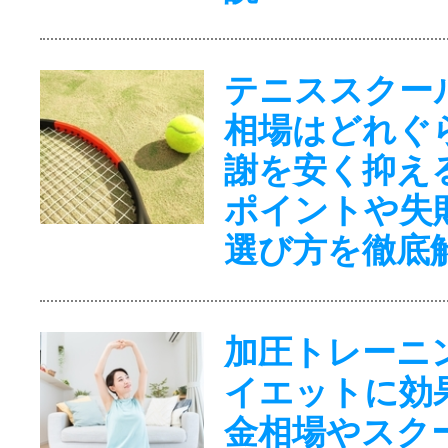
テニススクー
相場はどれぐ
謝を安く抑え
ポイントや失
選び方を徹底
加圧トレーニ
イエットに効
金相場やスク