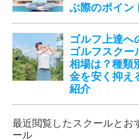
ぶ際のポイン
ゴルフ上達へ
ゴルフスクー
相場は？種類
金を安く抑え
紹介
最近閲覧したスクールとお
ール