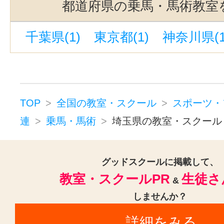
都道府県の乗馬・馬術教室
スポーツ・フィットネスクラブ・ジ
千葉県(1)
東京都(1)
神奈川県(1
ダイビング(2)
スポーツインストラクター・トレー
ダイエット(1)
スポーツ・フィットネスその他(1
TOP
全国の教室・スクール
スポーツ・
連
乗馬・馬術
埼玉県の教室・スクール
グッドスクールに掲載して、
教室・スクールPR
生徒さ
&
しませんか？
詳細をみる