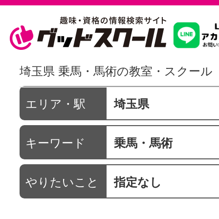
習いたいこ
埼玉県 乗馬・馬術の教室・スクール
スクールを
エリア・駅
埼玉県
キーワード
乗馬・馬術
駅・路線か
やりたいこと
指定なし
通信講座を探