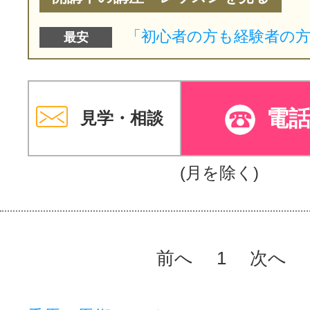
最安
電
見学・相談
(月を除く)
前へ
1
次へ