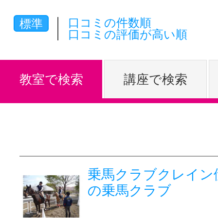
体験レッス
口コミの件数順
標準
口コミの評価が高い順
やりたいこ
教室で検索
講座で検索
特集をみる
グッドスク
乗馬クラブクレイン
の乗馬クラブ
掲載のお問