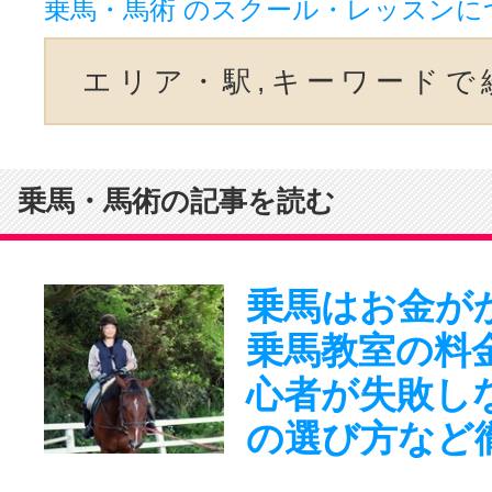
乗馬・馬術 のスクール・レッスンに
エリア・駅,キーワードで
乗馬・馬術の記事を読む
乗馬はお金が
乗馬教室の料
心者が失敗し
の選び方など