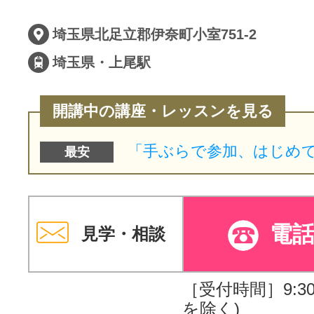
サイトマッ
埼玉県北足立郡伊奈町小室751-2
埼玉県・上尾駅
開講中の講座・レッスンを見る
最安
電
見学・相談
［受付時間］9:30～
を除く)