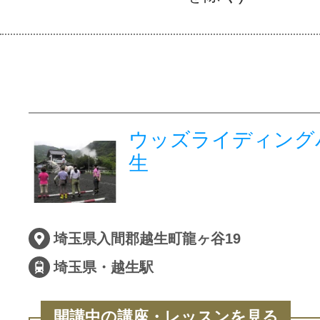
ウッズライディング
生
埼玉県入間郡越生町龍ヶ谷19
埼玉県・越生駅
開講中の講座・レッスンを見る