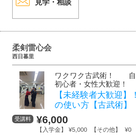
見学・相談
柔剣雷心会
西日暮里
ワクワク古武術！ 
初心者・女性大歓迎！
【未経験者大歓迎】
の使い方【古武術】
¥6,000
受講料
【入学金】 ¥5,000 【その他】 ¥0