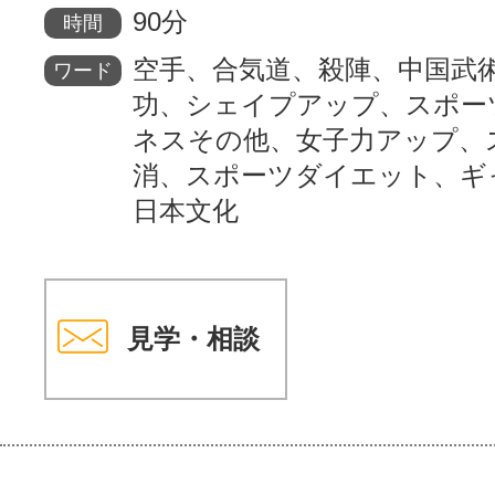
90分
時間
空手、合気道、殺陣、中国武
ワード
功、シェイプアップ、スポー
ネスその他、女子力アップ、
消、スポーツダイエット、ギ
日本文化
見学・相談