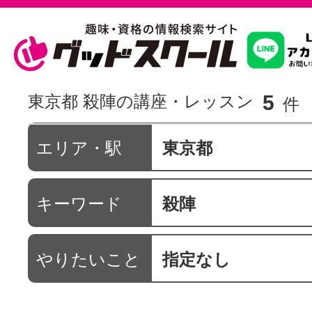
習いたいこ
5
東京都 殺陣の講座・レッスン
件
スクールを
エリア・駅
東京都
キーワード
殺陣
駅・路線か
やりたいこと
指定なし
通信講座を探