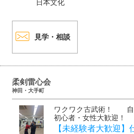
日本文化
見学・相談
柔剣雷心会
神田・大手町
ワクワク古武術！ 
初心者・女性大歓迎！
【未経験者大歓迎】