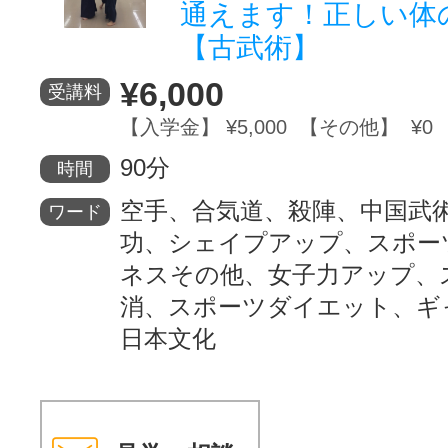
通えます！正しい体
【古武術】
¥6,000
受講料
【入学金】 ¥5,000 【その他】 ¥0
90分
時間
空手、合気道、殺陣、中国武
ワード
功、シェイプアップ、スポー
ネスその他、女子力アップ、
消、スポーツダイエット、ギ
日本文化