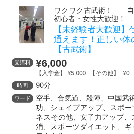
ワクワク古武術！ 
初心者・女性大歓迎！
【未経験者大歓迎】
通えます！正しい体
【古武術】
¥6,000
受講料
【入学金】 ¥5,000 【その他】 ¥0
90分
時間
空手、合気道、殺陣、中国武
ワード
功、シェイプアップ、スポー
ネスその他、女子力アップ、
消、スポーツダイエット、ギ